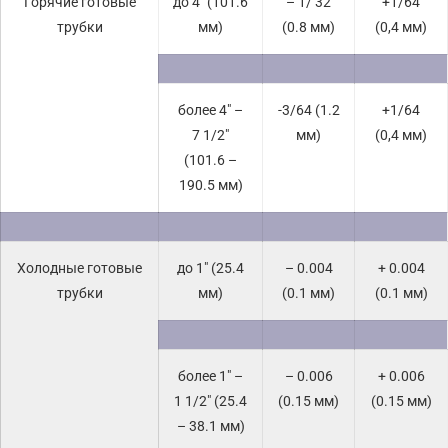
Горячие готовые
до 4″ (101.6
– 1/ 32
+1/64
трубки
мм)
(0.8 мм)
(0,4 мм)
более 4″ –
-3/64 (1.2
+1/64
7 1/2″
мм)
(0,4 мм)
(101.6 –
190.5 мм)
Холодные готовые
до 1″ (25.4
– 0.004
+ 0.004
трубки
мм)
(0.1 мм)
(0.1 мм)
более 1″ –
– 0.006
+ 0.006
1 1/2″ (25.4
(0.15 мм)
(0.15 мм)
– 38.1 мм)