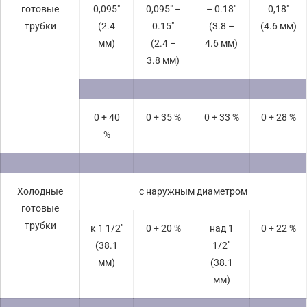
готовые
0,095″
0,095″ –
– 0.18″
0,18″
трубки
(2.4
0.15″
(3.8 –
(4.6 мм)
мм)
(2.4 –
4.6 мм)
3.8 мм)
0 + 40
0 + 35 %
0 + 33 %
0 + 28 %
%
Холодные
с наружным диаметром
готовые
трубки
к 1 1/2″
0 + 20 %
над 1
0 + 22 %
(38.1
1/2″
мм)
(38.1
мм)