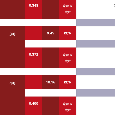
0.348
фунт/
фут
9.45
кг/м
3/0
0.372
фунт/
фут
10.16
кг/м
4/0
0.400
фунт/
фут