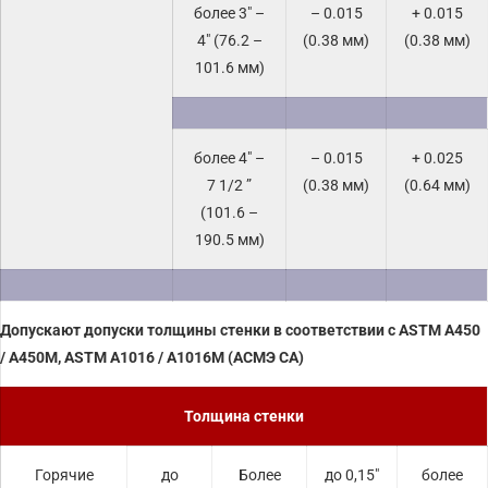
более 3″ –
– 0.015
+ 0.015
4″ (76.2 –
(0.38 мм)
(0.38 мм)
101.6 мм)
более 4″ –
– 0.015
+ 0.025
7 1/2 ”
(0.38 мм)
(0.64 мм)
(101.6 –
190.5 мм)
Допускают допуски толщины стенки в соответствии с ASTM A450
/ A450M, ASTM A1016 / A1016M (АСМЭ СА)
Толщина стенки
Горячие
до
Более
до 0,15″
более