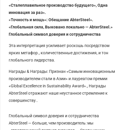
‌«Сталеплавильное производство будущего», Одна
инновация за раз».‌
‌«Точность и мощь»: Обещание AbterSteel».‌
‌«Глобальная сила, Выковано локально — AbterSteel.»‌
‌Глобальный символ доверия и сотрудничества‌
Эта интерпретация усиливает роскошь посредством
ярких метафор., количественные достижения, и тон
глобального лидерства.
‌Награды & Награды‌: Признан «Самым инновационным
производителем стали в Азии» и лауреатом премии
«Global Excellence in Sustainability Award»., Награды
AbterSteel отражают наше неустанное стремление к
совершенству..
‌Глобальный символ доверия и сотрудничества‌
AbterSteel — больше, чем производитель: мы