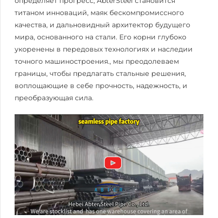
определяет прогресс, ‌AbterSteel‌ становится
титаном инноваций, маяк бескомпромиссного
качества, и дальновидный архитектор будущего
мира, основанного на стали. Его корни глубоко
укоренены в передовых технологиях и наследии
точного машиностроения., мы преодолеваем
границы, чтобы предлагать стальные решения,
воплощающие в себе прочность, надежность, и
преобразующая сила.