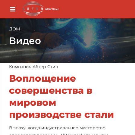
ДОМ
Видео
Компания Абтер Стил
‌Воплощение
совершенства в
мировом
производстве стали‌
В эпоху, когда индустриальное мастерство