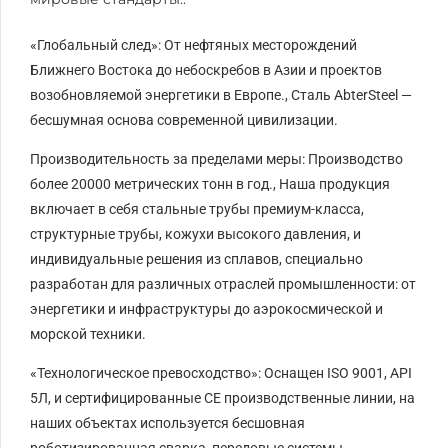
«Глобальный след»: От нефтяных месторождений
Ближнего Востока до небоскребов в Азии и проектов
возобновляемой энергетики в Европе., Сталь AbterSteel —
бесшумная основа современной цивилизации.
‌Производительность за пределами меры‌: Производство
более 20000 метрических тонн в год., Наша продукция
включает в себя стальные трубы премиум-класса,
структурные трубы, кожухи высокого давления, и
индивидуальные решения из сплавов, специально
разработан для различных отраслей промышленности: от
энергетики и инфраструктуры до аэрокосмической и
морской техники.
«Технологическое превосходство»: Оснащен ‌ISO 9001, API
5Л, и сертифицированные CE‌ производственные линии, на
наших объектах используется бесшовная
роботизированная сварка, передовые системы