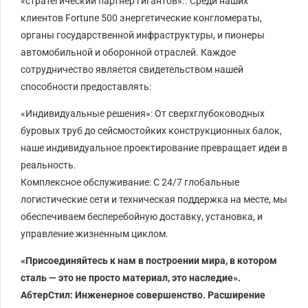
«стратегический партнер гигантов».. Среди наших
клиентов Fortune 500 энергетические конгломераты,
органы государственной инфраструктуры, и пионеры
автомобильной и оборонной отраслей. Каждое
сотрудничество является свидетельством нашей
способности предоставлять:
«Индивидуальные решения»: От сверхглубоководных
буровых труб до сейсмостойких конструкционных балок,
наше индивидуальное проектирование превращает идеи в
реальность.
‌Комплексное обслуживание‌: С 24/7 глобальные
логистические сети и техническая поддержка на месте, мы
обеспечиваем бесперебойную доставку, установка, и
управление жизненным циклом.
«Присоединяйтесь к нам в построении мира, в котором
сталь — это не просто материал, это наследие».
АбтерСтил: Инженерное совершенство. Расширение