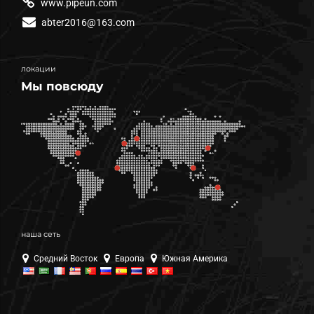
www.pipeun.com
abter2016@163.com
локации
Мы повсюду
наша сеть
Средний Восток
Европа
Южная Америка