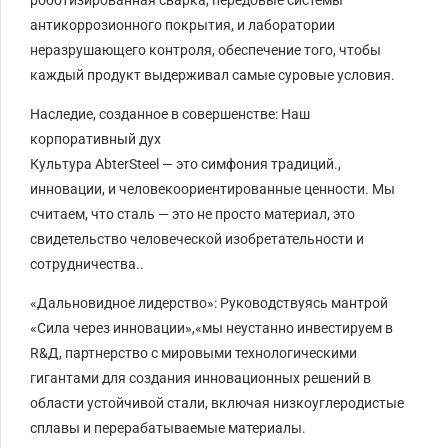
антикоррозионного покрытия, и лаборатории
неразрушающего контроля, обеспечение того, чтобы
каждый продукт выдерживал самые суровые условия.
‌Наследие, созданное в совершенстве: Наш
корпоративный дух‌
Культура AbterSteel — это симфония традиций.,
инновации, и человекоориентированные ценности‌. Мы
считаем, что сталь — это не просто материал, это
свидетельство человеческой изобретательности и
сотрудничества..
«Дальновидное лидерство»: Руководствуясь мантрой
«Сила через инновации»,«мы неустанно инвестируем в
R&Д, партнерство с мировыми технологическими
гигантами для создания инновационных решений в
области устойчивой стали, включая низкоуглеродистые
сплавы и перерабатываемые материалы.