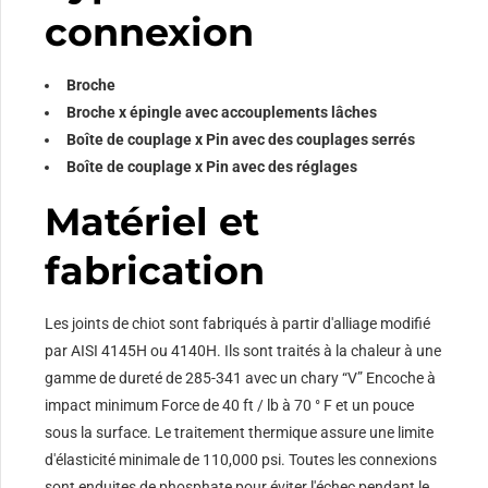
connexion
Broche
Broche x épingle avec accouplements lâches
Boîte de couplage x Pin avec des couplages serrés
Boîte de couplage x Pin avec des réglages
Matériel et
fabrication
Les joints de chiot sont fabriqués à partir d'alliage modifié
par AISI 4145H ou 4140H. Ils sont traités à la chaleur à une
gamme de dureté de 285-341 avec un chary “V” Encoche à
impact minimum Force de 40 ft / lb à 70 ° F et un pouce
sous la surface. Le traitement thermique assure une limite
d'élasticité minimale de 110,000 psi. Toutes les connexions
sont enduites de phosphate pour éviter l'échec pendant le