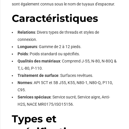
sont également connus sous le nom de tuyaux d'espaceur.
Caractéristiques
Relations
: Divers types de threads et styles de
connexion.
Longueurs
: Gamme de 2 à 12 pieds.
Poids
: Poids standard ou spécifiés.
Qualités des matériaux
: Comprend J-55, N-80, N-80Q &
T, L-80, P-110.
Traitement de surface
: Surfaces revêtues.
Normes
: API 5CT et 5B J55, K55, N80-1, N80-Q, P110,
C95.
Services spéciaux
: Service sucré, Service aigre, Anti-
H2S, NACE MR0175/ISO15156.
Types et