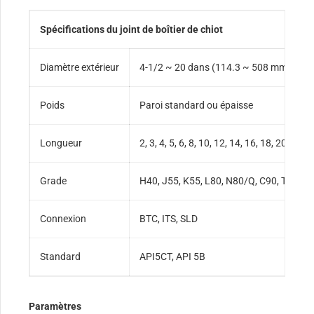
Spécifications du joint de boîtier de chiot
Diamètre extérieur
4-1/2 ~ 20 dans (114.3 ~ 508 mm) diam
Poids
Paroi standard ou épaisse
Longueur
2, 3, 4, 5, 6, 8, 10, 12, 14, 16, 18, 20 p
Grade
H40, J55, K55, L80, N80/Q, C90, T95, P
Connexion
BTC, ITS, SLD
Standard
API5CT, API 5B
Paramètres