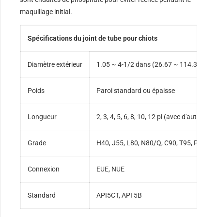
maquillage initial.
Spécifications du joint de tube pour chiots
Diamètre extérieur
1.05 ~ 4-1/2 dans (26.67 ~ 114.3 mm) 
Poids
Paroi standard ou épaisse
Longueur
2, 3, 4, 5, 6, 8, 10, 12 pi (avec d'autres
Grade
H40, J55, L80, N80/Q, C90, T95, P110
Connexion
EUE, NUE
Standard
API5CT, API 5B