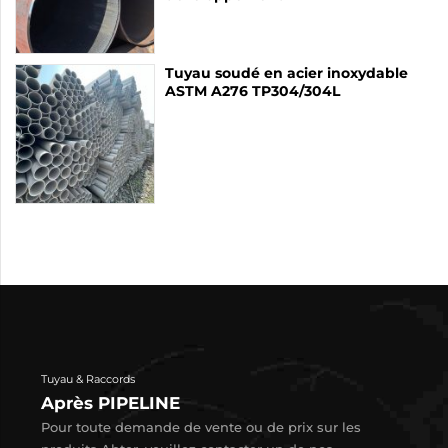
Tuyau soudé en acier inoxydable
ASTM A276 TP304/304L
Tuyau & Raccords
Après PIPELINE
Pour toute demande de vente ou de prix sur les