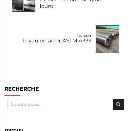
lourd
SUIVANT
Tuyau en acier ASTM A333
RECHERCHE
menus