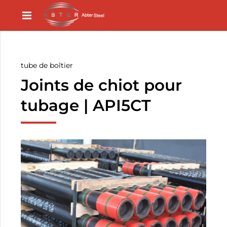
tube de boîtier
Joints de chiot pour
tubage | API5CT