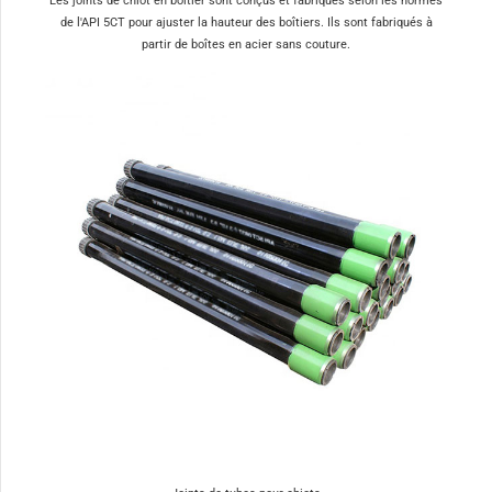
Les joints de chiot en boîtier sont conçus et fabriqués selon les normes
de l'API 5CT pour ajuster la hauteur des boîtiers. Ils sont fabriqués à
partir de boîtes en acier sans couture.