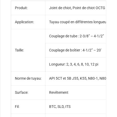
Produit:
Joint de chiot, Point de chiot OCTG
Application:
Tuyau coupé en différentes longueurs utili
Couplage de tube : 2-3/8” – 4-1/2”
Taille:
Couplage de boîtier : 4-1/2” – 20′
Longueur: 2, 3, 4, 6, 8, 10, 12 pi
Norme de tuyau:
API 5CT et 5B J55, K55, N80-1, N80-Q,P1
Surface:
Revêtement
Fil:
BTC, SLD, ITS