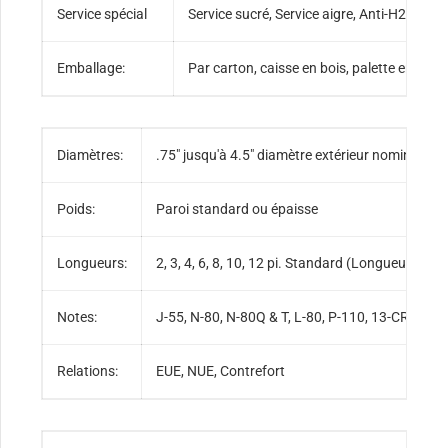
Service spécial
Service sucré, Service aigre, Anti-H2S,
Emballage:
Par carton, caisse en bois, palette en bois
Diamètres:
.75″ jusqu'à 4.5″ diamètre extérieur nominal.
Poids:
Paroi standard ou épaisse
Longueurs:
2, 3, 4, 6, 8, 10, 12 pi. Standard (Longueurs ju
Notes:
J-55, N-80, N-80Q & T, L-80, P-110, 13-CR et au
Relations:
EUE, NUE, Contrefort