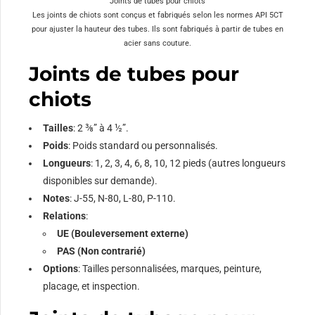
Joints de tubes pour chiots
Les joints de chiots sont conçus et fabriqués selon les normes API 5CT
pour ajuster la hauteur des tubes. Ils sont fabriqués à partir de tubes en
acier sans couture.
Joints de tubes pour
chiots
Tailles
: 2 ⅜” à 4 ½”.
Poids
: Poids standard ou personnalisés.
Longueurs
: 1, 2, 3, 4, 6, 8, 10, 12 pieds (autres longueurs
disponibles sur demande).
Notes
: J-55, N-80, L-80, P-110.
Relations
:
UE (Bouleversement externe)
PAS (Non contrarié)
Options
: Tailles personnalisées, marques, peinture,
placage, et inspection.