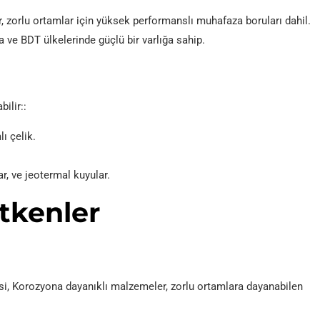
r, zorlu ortamlar için yüksek performanslı muhafaza boruları dahil.
 ve BDT ülkelerinde güçlü bir varlığa sahip.
ilir::
ı çelik.
r, ve jeotermal kuyular.
tkenler
i, Korozyona dayanıklı malzemeler, zorlu ortamlara dayanabilen