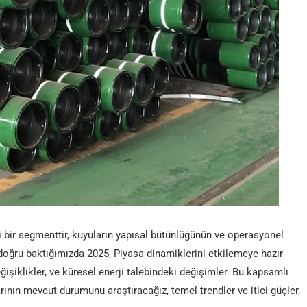
 bir segmenttir, kuyuların yapısal bütünlüğünün ve operasyonel
 doğru baktığımızda 2025, Piyasa dinamiklerini etkilemeye hazır
eğişiklikler, ve küresel enerji talebindeki değişimler. Bu kapsamlı
nın mevcut durumunu araştıracağız, temel trendler ve itici güçler,