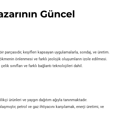
zarının Güncel
r parçasıdır, keşifleri kapsayan uygulamalarla, sondaj, ve üretim.
Çökmenin önlenmesi ve farklı jeolojik oluşumların izole edilmesi.
çelik sınıfları ve farklı bağlantı teknolojileri dahil.
ilikçi ürünleri ve yaygın dağıtım ağıyla tanınmaktadır.
şmıştır, petrol ve gaz ihtiyacını karşılamak, enerji üretimi, ve