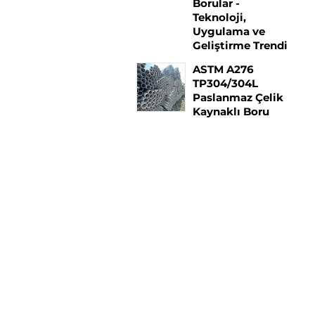
Borular -
Teknoloji,
Uygulama ve
Geliştirme Trendi
ASTM A276
TP304/304L
Paslanmaz Çelik
Kaynaklı Boru