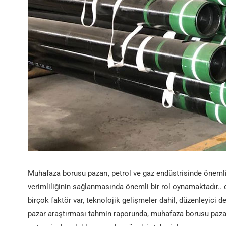
İÇİNDE 10219 Kaynaklı
boru
Muhafaza borusu pazarı, petrol ve gaz endüstrisinde önemli
verimliliğinin sağlanmasında önemli bir rol oynamaktadır..
birçok faktör var, teknolojik gelişmeler dahil, düzenleyici d
pazar araştırması tahmin raporunda, muhafaza borusu pazarı