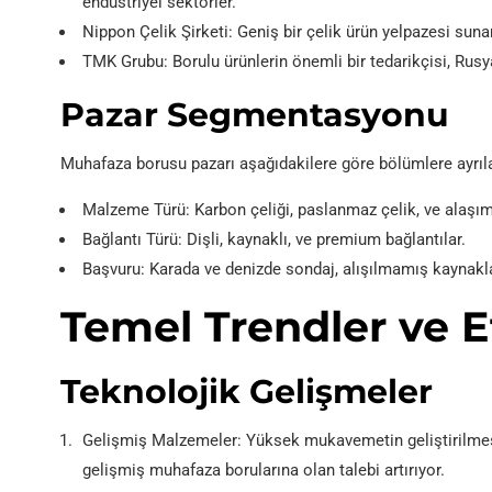
endüstriyel sektörler.
Nippon Çelik Şirketi: Geniş bir çelik ürün yelpazesi suna
TMK Grubu: Borulu ürünlerin önemli bir tedarikçisi, Rusya
Pazar Segmentasyonu
Muhafaza borusu pazarı aşağıdakilere göre bölümlere ayrılab
Malzeme Türü: Karbon çeliği, paslanmaz çelik, ve alaşıml
Bağlantı Türü: Dişli, kaynaklı, ve premium bağlantılar.
Başvuru: Karada ve denizde sondaj, alışılmamış kaynakla
Temel Trendler ve E
Teknolojik Gelişmeler
Gelişmiş Malzemeler: Yüksek mukavemetin geliştirilmes
gelişmiş muhafaza borularına olan talebi artırıyor.