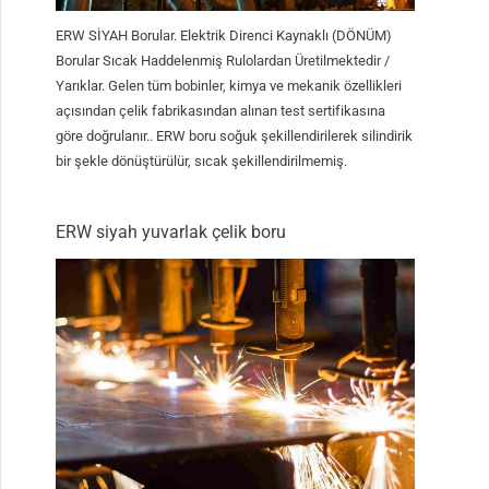
ERW SİYAH Borular. Elektrik Direnci Kaynaklı (DÖNÜM)
Borular Sıcak Haddelenmiş Rulolardan Üretilmektedir /
Yarıklar. Gelen tüm bobinler, kimya ve mekanik özellikleri
açısından çelik fabrikasından alınan test sertifikasına
göre doğrulanır.. ERW boru soğuk şekillendirilerek silindirik
bir şekle dönüştürülür, sıcak şekillendirilmemiş.
ERW siyah yuvarlak çelik boru