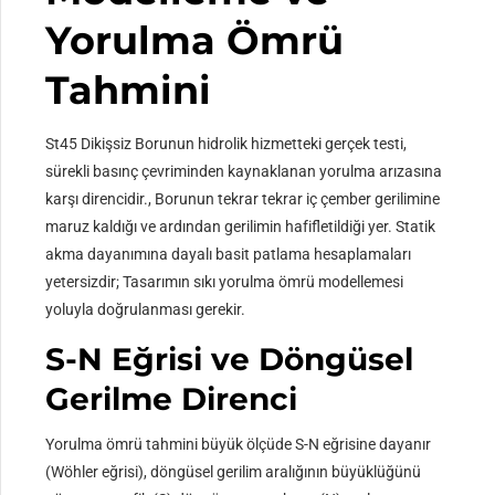
Yorulma Ömrü
Tahmini
St45 Dikişsiz Borunun hidrolik hizmetteki gerçek testi,
sürekli basınç çevriminden kaynaklanan yorulma arızasına
karşı direncidir., Borunun tekrar tekrar iç çember gerilimine
maruz kaldığı ve ardından gerilimin hafifletildiği yer. Statik
akma dayanımına dayalı basit patlama hesaplamaları
yetersizdir; Tasarımın sıkı yorulma ömrü modellemesi
yoluyla doğrulanması gerekir.
S-N Eğrisi ve Döngüsel
Gerilme Direnci
Yorulma ömrü tahmini büyük ölçüde S-N eğrisine dayanır
(Wöhler eğrisi), döngüsel gerilim aralığının büyüklüğünü