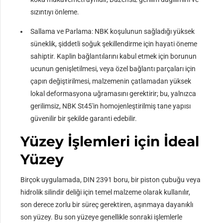
sızıntıyı önleme.
Sallama ve Parlama: NBK koşulunun sağladığı yüksek
süneklik, şiddetli soğuk şekillendirme için hayati öneme
sahiptir. Kaplin bağlantılarını kabul etmek için borunun
ucunun genişletilmesi, veya özel bağlantı parçaları için
çapın değiştirilmesi, malzemenin çatlamadan yüksek
lokal deformasyona uğramasını gerektirir; bu, yalnızca
gerilimsiz, NBK St45'in homojenleştirilmiş tane yapısı
güvenilir bir şekilde garanti edebilir.
Yüzey İşlemleri için İdeal
Yüzey
Birçok uygulamada, DIN 2391 boru, bir piston çubuğu veya
hidrolik silindir deliği için temel malzeme olarak kullanılır,
son derece zorlu bir süreç gerektiren, aşınmaya dayanıklı
son yüzey. Bu son yüzeye genellikle sonraki işlemlerle