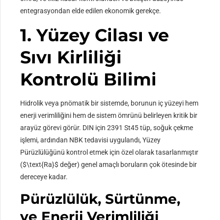
entegrasyondan elde edilen ekonomik gerekçe.
1. Yüzey Cilası ve
Sıvı Kirliliği
Kontrolü Bilimi
Hidrolik veya pnömatik bir sistemde, borunun iç yüzeyi hem
enerji verimliliğini hem de sistem ömrünü belirleyen kritik bir
arayüz görevi görür. DIN için 2391 St45 tüp, soğuk çekme
işlemi, ardından NBK tedavisi uygulandı, Yüzey
Pürüzlülüğünü kontrol etmek için özel olarak tasarlanmıştır
(
$\text{Ra}$
değer) genel amaçlı boruların çok ötesinde bir
dereceye kadar.
Pürüzlülük, Sürtünme,
ve Enerji Verimliliği