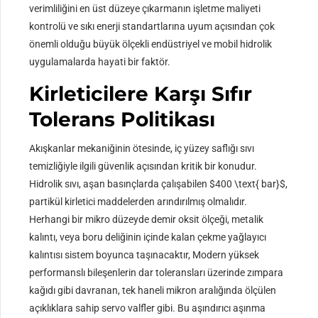
verimliliğini en üst düzeye çıkarmanın işletme maliyeti
kontrolü ve sıkı enerji standartlarına uyum açısından çok
önemli olduğu büyük ölçekli endüstriyel ve mobil hidrolik
uygulamalarda hayati bir faktör.
Kirleticilere Karşı Sıfır
Tolerans Politikası
Akışkanlar mekaniğinin ötesinde, iç yüzey saflığı sıvı
temizliğiyle ilgili güvenlik açısından kritik bir konudur.
Hidrolik sıvı, aşan basınçlarda çalışabilen
$400 \text{ bar}$
,
partikül kirletici maddelerden arındırılmış olmalıdır.
Herhangi bir mikro düzeyde demir oksit ölçeği, metalik
kalıntı, veya boru deliğinin içinde kalan çekme yağlayıcı
kalıntısı sistem boyunca taşınacaktır, Modern yüksek
performanslı bileşenlerin dar toleransları üzerinde zımpara
kağıdı gibi davranan, tek haneli mikron aralığında ölçülen
açıklıklara sahip servo valfler gibi. Bu aşındırıcı aşınma