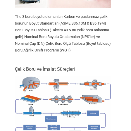
The
3 boru boyutu elemanları Karbon ve paslanmaz çelik
borunun Boyut Standartları (ASME B36.10M & B36.19M)
Boru Boyutu Tablosu (Takvim 40 & 80 çelik boru anlamına
gelir) Nominal Boru Boyutu Ortalamaları (NPS'ler) ve
Nominal Çap (DN) Çelik Boru Ölçü Tablosu (Boyut tablosu)
Boru Ağırlık Sınıfı Programı (WGT)
Çelik Boru ve İmalat Süreçleri