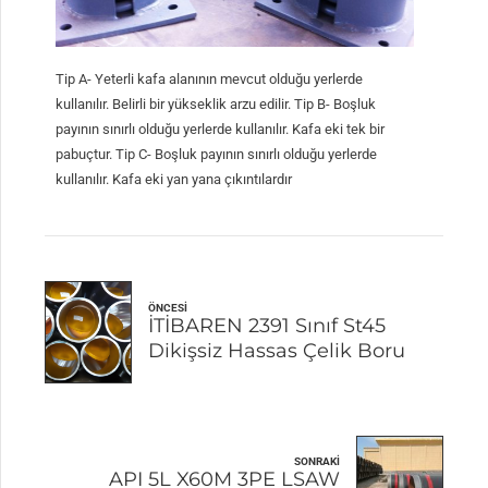
Tip A- Yeterli kafa alanının mevcut olduğu yerlerde
kullanılır. Belirli bir yükseklik arzu edilir. Tip B- Boşluk
payının sınırlı olduğu yerlerde kullanılır. Kafa eki tek bir
pabuçtur. Tip C- Boşluk payının sınırlı olduğu yerlerde
kullanılır. Kafa eki yan yana çıkıntılardır
ÖNCESI
İTİBAREN 2391 Sınıf St45
Dikişsiz Hassas Çelik Boru
SONRAKI
API 5L X60M 3PE LSAW