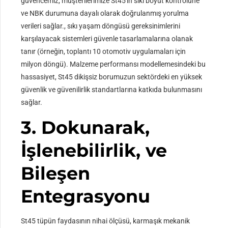
güvencemiz, müşterilerimize St45'in sıkı boyut kontrolüne
ve NBK durumuna dayalı olarak doğrulanmış yorulma
verileri sağlar., sıkı yaşam döngüsü gereksinimlerini
karşılayacak sistemleri güvenle tasarlamalarına olanak
tanır (örneğin, toplantı 10 otomotiv uygulamaları için
milyon döngü). Malzeme performansı modellemesindeki bu
hassasiyet, St45 dikişsiz borumuzun sektördeki en yüksek
güvenlik ve güvenilirlik standartlarına katkıda bulunmasını
sağlar.
3. Dokunarak,
İşlenebilirlik, ve
Bileşen
Entegrasyonu
St45 tüpün faydasının nihai ölçüsü, karmaşık mekanik