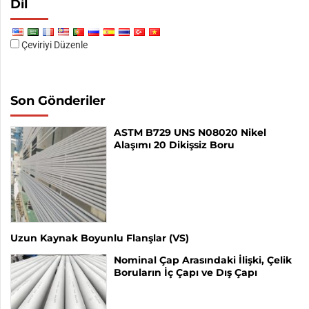
Dil
Çeviriyi Düzenle
Son Gönderiler
ASTM B729 UNS N08020 Nikel
Alaşımı 20 Dikişsiz Boru
Uzun Kaynak Boyunlu Flanşlar (VS)
Nominal Çap Arasındaki İlişki, Çelik
Boruların İç Çapı ve Dış Çapı