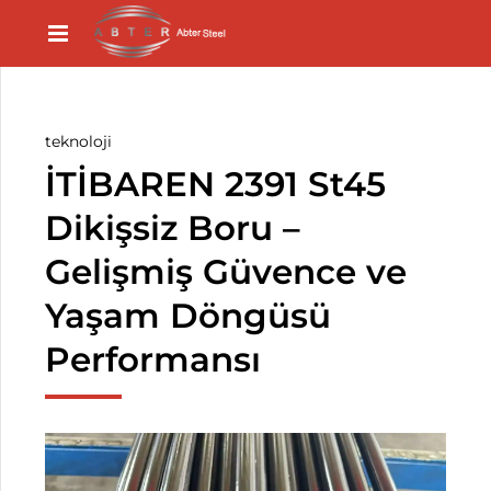
teknoloji
İTİBAREN 2391 St45
Dikişsiz Boru –
Gelişmiş Güvence ve
Yaşam Döngüsü
Performansı