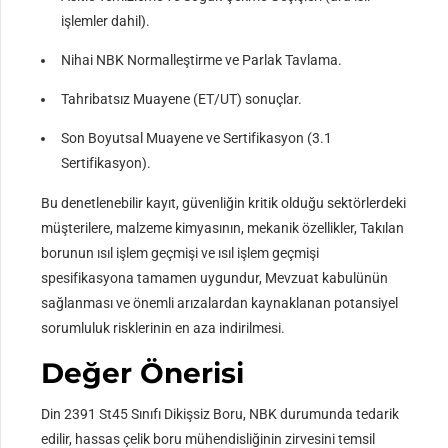
işlemler dahil).
Nihai NBK Normalleştirme ve Parlak Tavlama.
Tahribatsız Muayene (ET/UT) sonuçlar.
Son Boyutsal Muayene ve Sertifikasyon (3.1
Sertifikasyon).
Bu denetlenebilir kayıt, güvenliğin kritik olduğu sektörlerdeki
müşterilere, malzeme kimyasının, mekanik özellikler, Takılan
borunun ısıl işlem geçmişi ve ısıl işlem geçmişi
spesifikasyona tamamen uygundur, Mevzuat kabulünün
sağlanması ve önemli arızalardan kaynaklanan potansiyel
sorumluluk risklerinin en aza indirilmesi.
Değer Önerisi
Din 2391 St45 Sınıfı Dikişsiz Boru, NBK durumunda tedarik
edilir, hassas çelik boru mühendisliğinin zirvesini temsil