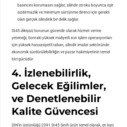
basıncını korumasını sağlar, silindir stroku boyunca eşit
sızdırmazlık ve minimum sürtünme direnci için gerekli
olan gerçek silindirik bir delik sağlar.
St45 dikişsiz borunun güvenilir olarak hizmet verme
yeteneği, Sonraki yüksek maliyetli son işlem operasyonları
için yüksek hassasiyetli taban, silindir imalat sektöründe
ekonomik sürdürülebilirliğin ve pazar hakimiyetinin temel
itici gücüdür.
4. İzlenebilirlik,
Gelecek Eğilimler,
ve Denetlenebilir
Kalite Güvencesi
DIN'in üstünlüğü 2391 St45 Sınıfı ürün temel olarak, en katı