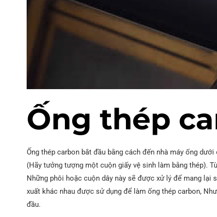
Ống thép A252
TRONG 10219 Ống hàn
Ống thép ca
Ống thép carbon bắt đầu bằng cách đến nhà máy ống dưới d
(Hãy tưởng tượng một cuộn giấy vệ sinh làm bằng thép). T
Những phôi hoặc cuộn dây này sẽ được xử lý để mang lại 
xuất khác nhau được sử dụng để làm ống thép carbon, Nhưn
đầu.