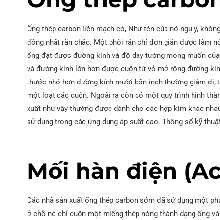
Ống thép carbon liền mạch có, Như tên của nó ngụ ý, khôn
đồng nhất rắn chắc. Một phôi rắn chỉ đơn giản được làm n
ống đạt được đường kính và độ dày tường mong muốn của 
và đường kính lớn hơn được cuộn từ vỏ mở rộng đường kí
thước nhỏ hơn đường kính mười bốn inch thường giảm đi, 
một loạt các cuộn. Ngoài ra còn có một quy trình hình thà
xuất như vậy thường được dành cho các hợp kim khác nha
sử dụng trong các ứng dụng áp suất cao. Thông số kỹ thuậ
Mối hàn điện (Ac
Các nhà sản xuất ống thép carbon sớm đã sử dụng một phư
ở chỗ nó chỉ cuộn một miếng thép nóng thành dạng ống và 