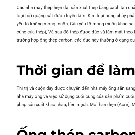
Các nhà máy thép hiện đại sản xuất thép bằng cách tan chả
loại bỏ) quặng sắt được luyện kim. Kim loại nóng chảy phả
yếu tố không mong muốn, Các yếu tố mong muốn khác sau
cùng của thép), Và sau đó thép được đúc và làm mát theo
trường hợp ống thép carbon, các đúc này thường ở dạng cu
Thời gian để là
Thi trị và cuộn dây được chuyển đến nhà máy ống sẵn sàng
nhà máy ống và việc sử dụng cuối cùng của sản phẩm cuối
pháp sản xuất khác nhau; liền mạch, Mối hàn điện (Acre),
Ống thép carbon