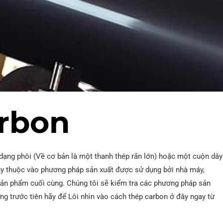
rbon
ạng phôi (Về cơ bản là một thanh thép rắn lớn) hoặc một cuộn dây
ùy thuộc vào phương pháp sản xuất được sử dụng bởi nhà máy,
sản phẩm cuối cùng. Chúng tôi sẽ kiểm tra các phương pháp sản
g trước tiên hãy để Lôi nhìn vào cách thép carbon ở đây ngay từ