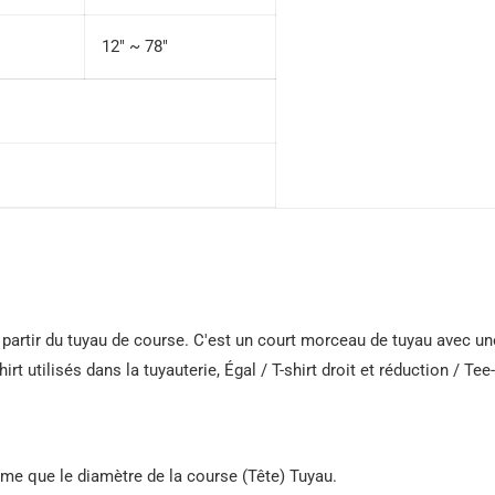
12″ ~ 78″
e à partir du tuyau de course. C'est un court morceau de tuyau avec u
rt utilisés dans la tuyauterie, Égal / T-shirt droit et réduction / Tee
ême que le diamètre de la course (Tête) Tuyau.