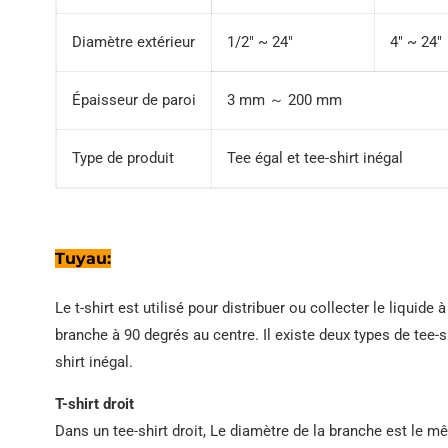
Diamètre extérieur
1/2″ ~ 24″
4″ ~ 24″
Épaisseur de paroi
3 mm ～ 200 mm
Type de produit
Tee égal et tee-shirt inégal
Tuyau:
Le t-shirt est utilisé pour distribuer ou collecter le liquid
branche à 90 degrés au centre. Il existe deux types de tee-shi
shirt inégal.
T-shirt droit
Dans un tee-shirt droit, Le diamètre de la branche est le m