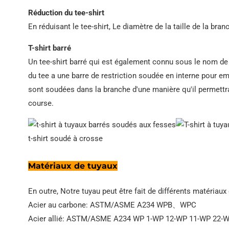
Réduction du tee-shirt
En réduisant le tee-shirt, Le diamètre de la taille de la bra
T-shirt barré
Un tee-shirt barré qui est également connu sous le nom de 
du tee a une barre de restriction soudée en interne pour em
sont soudées dans la branche d'une manière qu'il permettra 
course.
t-shirt soudé à crosse
Matériaux de tuyaux
En outre, Notre tuyau peut être fait de différents matériaux
Acier au carbone: ASTM/ASME A234 WPB、WPC
Acier allié: ASTM/ASME A234 WP 1-WP 12-WP 11-WP 22-