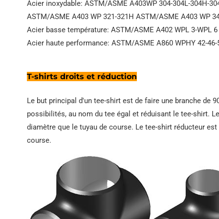
Acier inoxydable: ASTM/ASME A403WP 304-304L-304H-3
ASTM/ASME A403 WP 321-321H ASTM/ASME A403 WP 34
Acier basse température: ASTM/ASME A402 WPL 3-WPL 6
Acier haute performance: ASTM/ASME A860 WPHY 42-46-5
T-shirts droits et réduction
Le but principal d'un tee-shirt est de faire une branche de 90
possibilités, au nom du tee égal et réduisant le tee-shirt. Le
diamètre que le tuyau de course. Le tee-shirt réducteur est
course.