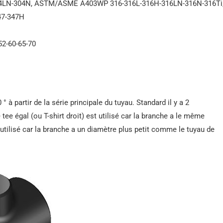
04LN-304N, ASTM/ASME A403WP 316-316L-316H-316LN-316N-316Ti
7-347H
2-60-65-70
 ° à partir de la série principale du tuyau. Standard il y a 2
 tee égal (ou T-shirt droit) est utilisé car la branche a le même
 utilisé car la branche a un diamètre plus petit comme le tuyau de