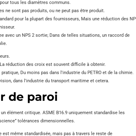
le pour tous les diamètres communs.
s ne sont pas produits, ou ne peut pas être produit.
andard pour la plupart des fournisseurs, Mais une réduction des NP
nisseur.
ee avec un NPS 2 sortie; Dans de telles situations, un raccord de
lie.
teurs.
a réduction des croix est souvent difficile à obtenir.
 la pratique, Du moins pas dans l'industrie du PETRO et de la chimie.
évision, dans l'industrie du transport maritime et cetera.
r de paroi
tre un élément critique. ASME B16.9 uniquement standardise les
science” tolérances dimensionnelles.
e est même standardisée, mais pas à travers le reste de