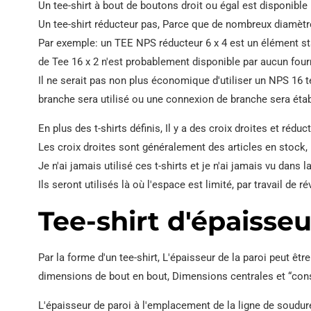
Un tee-shirt à bout de boutons droit ou égal est disponib
Un tee-shirt réducteur pas, Parce que de nombreux diamètre
Par exemple: un TEE NPS réducteur 6 x 4 est un élément st
de Tee 16 x 2 n'est probablement disponible par aucun four
Il ne serait pas non plus économique d'utiliser un NPS 16 t
branche sera utilisé ou une connexion de branche sera étab
En plus des t-shirts définis, Il y a des croix droites et réduc
Les croix droites sont généralement des articles en stock, L
Je n'ai jamais utilisé ces t-shirts et je n'ai jamais vu dans
Ils seront utilisés là où l'espace est limité, par travail de r
Tee-shirt d'épaisseu
Par la forme d'un tee-shirt, L'épaisseur de la paroi peut ê
dimensions de bout en bout, Dimensions centrales et “con
L'épaisseur de paroi à l'emplacement de la ligne de soudur