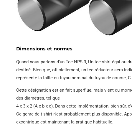
Dimensions et normes
Quand nous parlons d'un Tee NPS 3, Un tee-shirt égal ou dro
destiné. Bien que, officiellement, un tee réducteur sera indi
représente la taille du tuyau nominal du tuyau de course, C
Cette désignation est en fait superflue, mais vient du mome
des diamètres, tel que
4 x 3 x 2 (A x b x c). Dans cette implémentation, bien sûr, c'
Ce genre de t-shirt n'est probablement plus disponible. App
excentrique est maintenant la pratique habituelle.