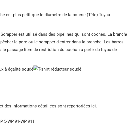
nche est plus petit que le diamètre de la course (Tête) Tuyau
Scrapper est utilisé dans des pipelines qui sont cochés. La branch
pêcher le porc ou le scrapper d'entrer dans la branche. Les barres
le passage libre de restriction du cochon à partir du tuyau de
 et des informations détaillées sont répertoriées ici.
WP 5-WP 91-WP 911