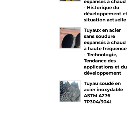
expansés à chaud
- Historique du
développement et
situation actuelle
Tuyaux en acier
sans soudure
expansés à chaud
à haute fréquence
- Technologie,
Tendance des
applications et du
développement
Tuyau soudé en
acier inoxydable
ASTM A276
TP304/304L