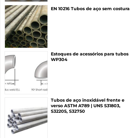
EN 10216 Tubos de aço sem costura
Estoques de acessórios para tubos
WP304
Tubos de aço inoxidável frente e
verso ASTM A789 | UNS S31803,
S32205, S32750