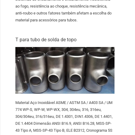
ao fogo, resistência ao choque, resistência mecânica,
anti-roubo e outros fatores também afetam a escolha do
material para acessórios para tubos.
T para tubo de solda de topo
Material Aço Inoxidável ASME / ASTM SA / A403 SA / UM
774 WP-S, WP-W, WP-WX, 304, 304eu, 316, 316eu,
304/304eu, 316/316eu, DE 1.4301, DIN1.4306, DE 1.4401,
DE 1.4404 Dimensão ANSI B16.9, ANSI B16.28, MSS-SP-
43 Tipo A, MSS-SP-43 Tipo B, ELE B2312, Cronograma 5S