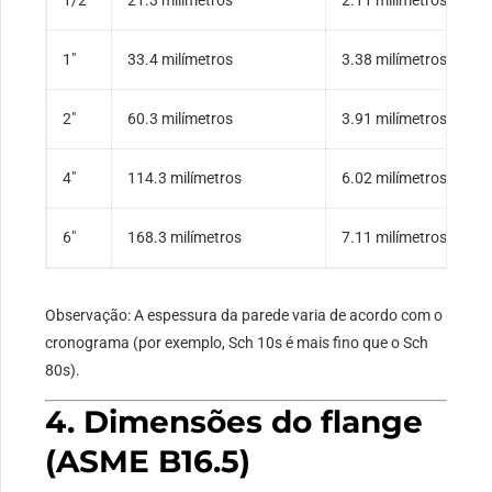
1/2″
21.3 milímetros
2.11 milímetros
1″
33.4 milímetros
3.38 milímetros
2″
60.3 milímetros
3.91 milímetros
4″
114.3 milímetros
6.02 milímetros
6″
168.3 milímetros
7.11 milímetros
Observação: A espessura da parede varia de acordo com o
cronograma (por exemplo, Sch 10s é mais fino que o Sch
80s).
4. Dimensões do flange
(ASME B16.5)