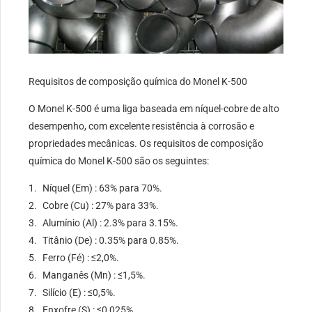
Requisitos de composição química do Monel K-500
O Monel K-500 é uma liga baseada em níquel-cobre de alto
desempenho, com excelente resistência à corrosão e
propriedades mecânicas. Os requisitos de composição
química do Monel K-500 são os seguintes:
Níquel (Em) : 63% para 70%.
Cobre (Cu) : 27% para 33%.
Alumínio (Al) : 2.3% para 3.15%.
Titânio (De) : 0.35% para 0.85%.
Ferro (Fé) : ≤2,0%.
Manganês (Mn) : ≤1,5%.
Silício (E) : ≤0,5%.
Enxofre (S) : ≤0,025%.