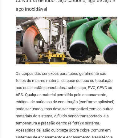
Curvatura de tubo : aço carbono, liga de aço e
aço inoxidável
Os corpos das conexões para tubos geralmente são
feitos do mesmo material de base do tubo ou tubulação
aos quais estão conectados.: cobre, aço, PVC, CPVC ou
ABS. Qualquer material permitido pelo encanamento,
códigos de saúde ou de construção (conforme aplicável)
pode ser usado, mas deve ser compatível com os outros
materiais do sistema, o fluido sendo transportado, e a
temperatura e pressão dentro (e fora) o sistema.
Acessórios de latão ou bronze sobre cobre Comum em
sistemas de encanamento e encanamento. Resistência