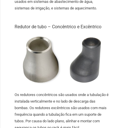
usados ​​em sistemas de abastecimento de água,
sistemas de irrigação, e sistemas de aquecimento.
Redutor de tubo – Concêntrico e Excêntrico
Os redutores concêntricos são usados ​​onde a tubulação é
instalada verticalmente e no lado de descarga das
bombas. Os redutores excêntricos são usados ​​com mais
frequência quando a tubulação fica em um suporte de
tubos. Por causa do lado plano, alinhar e montar com
segurança os tubos no rack é mais fácil.