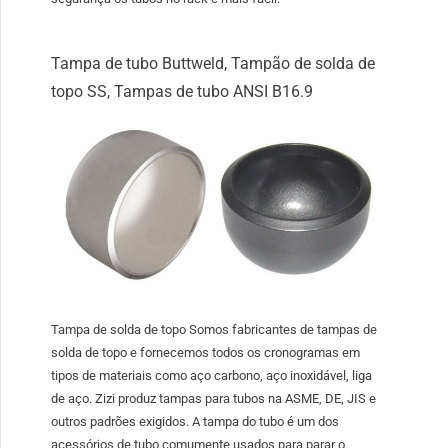
Tampa de tubo Buttweld, Tampão de solda de
topo SS, Tampas de tubo ANSI B16.9
Tampa de solda de topo Somos fabricantes de tampas de
solda de topo e fornecemos todos os cronogramas em
tipos de materiais como aço carbono, aço inoxidável, liga
de aço. Zizi produz tampas para tubos na ASME, DE, JIS e
outros padrões exigidos. A tampa do tubo é um dos
acessórios de tubo comumente usados ​​para parar o