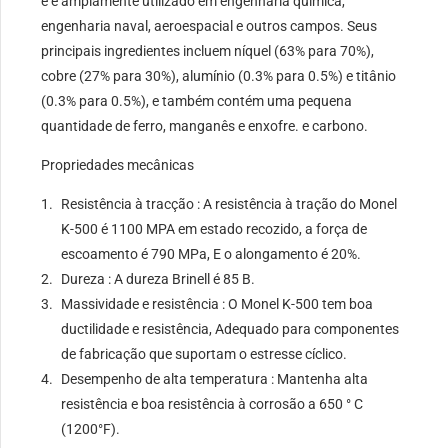
e é amplamente utilizado em engenharia química,
engenharia naval, aeroespacial e outros campos. Seus
principais ingredientes incluem níquel (63% para 70%),
cobre (27% para 30%), alumínio (0.3% para 0.5%) e titânio
(0.3% para 0.5%), e também contém uma pequena
quantidade de ferro, manganês e enxofre. e carbono.
Propriedades mecânicas
Resistência à tracção : A resistência à tração do Monel
K-500 é 1100 MPA em estado recozido, a força de
escoamento é 790 MPa, E o alongamento é 20%.
Dureza : A dureza Brinell é 85 B.
Massividade e resistência : O Monel K-500 tem boa
ductilidade e resistência, Adequado para componentes
de fabricação que suportam o estresse cíclico.
Desempenho de alta temperatura : Mantenha alta
resistência e boa resistência à corrosão a 650 ° C
(1200°F).