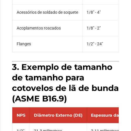
Acessórios de soldado de soquete
1/8″ - 4″
Acoplamentos roscados
1/8″ - 2″
Flanges
1/2″ - 24″
3. Exemplo de tamanho
de tamanho para
cotovelos de lã de bunda
(ASME B16.9)
NPS
Diâmetro Externo (DE)
Espessura da Pare