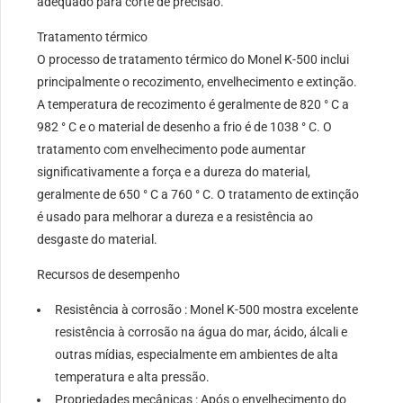
adequado para corte de precisão.
Tratamento térmico
O processo de tratamento térmico do Monel K-500 inclui
principalmente o recozimento, envelhecimento e extinção.
A temperatura de recozimento é geralmente de 820 ° C a
982 ° C e o material de desenho a frio é de 1038 ° C. O
tratamento com envelhecimento pode aumentar
significativamente a força e a dureza do material,
geralmente de 650 ° C a 760 ° C. O tratamento de extinção
é usado para melhorar a dureza e a resistência ao
desgaste do material.
Recursos de desempenho
Resistência à corrosão : Monel K-500 mostra excelente
resistência à corrosão na água do mar, ácido, álcali e
outras mídias, especialmente em ambientes de alta
temperatura e alta pressão.
Propriedades mecânicas : Após o envelhecimento do