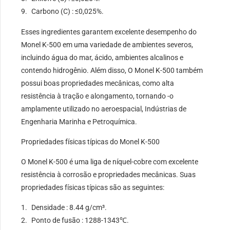
Carbono (C) : ≤0,025%.
Esses ingredientes garantem excelente desempenho do
Monel K-500 em uma variedade de ambientes severos,
incluindo água do mar, ácido, ambientes alcalinos e
contendo hidrogênio. Além disso, O Monel K-500 também
possui boas propriedades mecânicas, como alta
resistência à tração e alongamento, tornando -o
amplamente utilizado no aeroespacial, Indústrias de
Engenharia Marinha e Petroquímica.
Propriedades físicas típicas do Monel K-500
O Monel K-500 é uma liga de níquel-cobre com excelente
resistência à corrosão e propriedades mecânicas. Suas
propriedades físicas típicas são as seguintes:
Densidade : 8.44 g/cm³.
Ponto de fusão : 1288-1343℃.