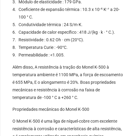
Módulo de elasticidade : 179 GPa.
Coeficiente de expansão térmica : 10.3 x 10⁻⁶ K⁻¹ a 20-
100 ° C.
Condutividade térmica : 24 S/m·K.
Capacidade de calor específico : 418 J/(kg · k · ° C.).
Resistividade : 0.62 Oh · cm (20°C).
Temperatura Curie : -90°C.
Permeabilidade : <1.005.
Além disso, A resistência à tração do Monel K-500 à
temperatura ambiente é 1100 MPa, a força de escoamento
é 655 MPa, E o alongamento é 20%. Boas propriedades
mecânicas e resistência à corrosão na faixa de
temperatura de -100 ° C a +260 ° C.
Propriedades mecânicas do Monel K-500
O Monel K-500 é uma liga de níquel-cobre com excelente
resistência à corrosão e características de alta resistência,