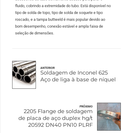
fluido, cobrindo a extremidade do tubo. Está disponível no
tipo de solda de topo, tipo de solda de soquete e tipo
roscado, e a tampa buttweld é mais popular devido ao
bom desempenho, conexão estável e ampla faixa de
seleção de dimensões.
ANTERIOR
Soldagem de Inconel 625
Aço de liga à base de níquel
PRÓXIMO
2205 Flange de soldagem
de placa de aço duplex hg/t
20592 DN40 PN10 PLRF