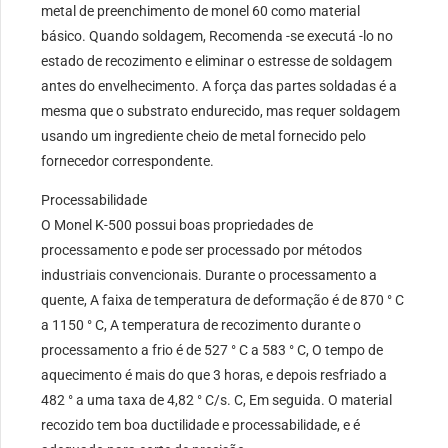
metal de preenchimento de monel 60 como material
básico. Quando soldagem, Recomenda -se executá -lo no
estado de recozimento e eliminar o estresse de soldagem
antes do envelhecimento. A força das partes soldadas é a
mesma que o substrato endurecido, mas requer soldagem
usando um ingrediente cheio de metal fornecido pelo
fornecedor correspondente.
Processabilidade
O Monel K-500 possui boas propriedades de
processamento e pode ser processado por métodos
industriais convencionais. Durante o processamento a
quente, A faixa de temperatura de deformação é de 870 ° C
a 1150 ° C, A temperatura de recozimento durante o
processamento a frio é de 527 ° C a 583 ° C, O tempo de
aquecimento é mais do que 3 horas, e depois resfriado a
482 ° a uma taxa de 4,82 ° C/s. C, Em seguida. O material
recozido tem boa ductilidade e processabilidade, e é