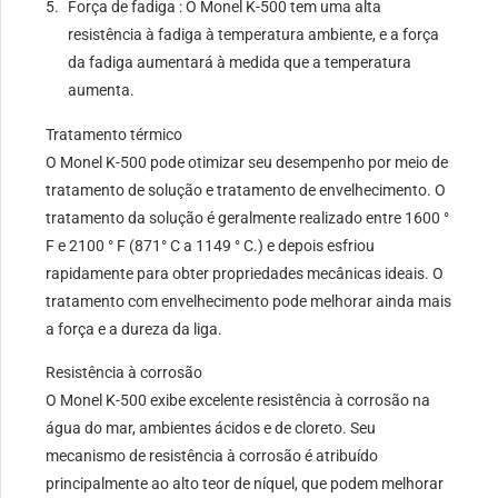
Força de fadiga : O Monel K-500 tem uma alta
resistência à fadiga à temperatura ambiente, e a força
da fadiga aumentará à medida que a temperatura
aumenta.
Tratamento térmico
O Monel K-500 pode otimizar seu desempenho por meio de
tratamento de solução e tratamento de envelhecimento. O
tratamento da solução é geralmente realizado entre 1600 °
F e 2100 ° F (871° C a 1149 ° C.) e depois esfriou
rapidamente para obter propriedades mecânicas ideais. O
tratamento com envelhecimento pode melhorar ainda mais
a força e a dureza da liga.
Resistência à corrosão
O Monel K-500 exibe excelente resistência à corrosão na
água do mar, ambientes ácidos e de cloreto. Seu
mecanismo de resistência à corrosão é atribuído
principalmente ao alto teor de níquel, que podem melhorar