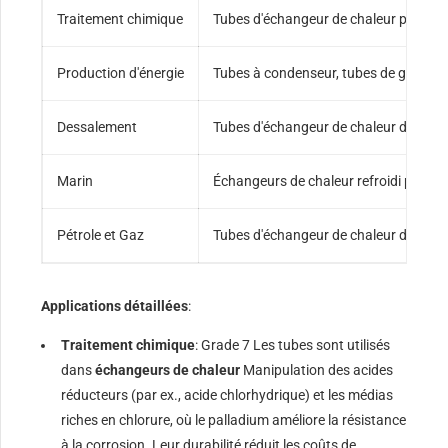
Traitement chimique
Tubes d'échangeur de chaleur pour sol
Production d'énergie
Tubes à condenseur, tubes de générat
Dessalement
Tubes d'échangeur de chaleur d'eau de
Marin
Échangeurs de chaleur refroidi par l'
Pétrole et Gaz
Tubes d'échangeur de chaleur dans les
Applications détaillées
:
Traitement chimique
: Grade 7 Les tubes sont utilisés
dans
échangeurs de chaleur
Manipulation des acides
réducteurs (par ex., acide chlorhydrique) et les médias
riches en chlorure, où le palladium améliore la résistance
à la corrosion. Leur durabilité réduit les coûts de