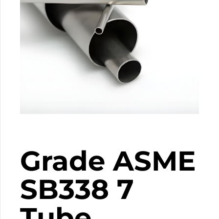
Grade ASME
SB338 7
Tube