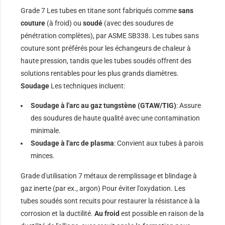
Grade 7 Les tubes en titane sont fabriqués comme
sans
couture
(à froid) ou
soudé
(avec des soudures de
pénétration complètes), par ASME SB338. Les tubes sans
couture sont préférés pour les échangeurs de chaleur à
haute pression, tandis que les tubes soudés offrent des
solutions rentables pour les plus grands diamètres.
Soudage
Les techniques incluent:
Soudage à l'arc au gaz tungstène (GTAW/TIG)
: Assure
des soudures de haute qualité avec une contamination
minimale.
Soudage à l'arc de plasma
: Convient aux tubes à parois
minces.
Grade d'utilisation 7 métaux de remplissage et blindage à
gaz inerte (par ex., argon) Pour éviter l'oxydation. Les
tubes soudés sont recuits pour restaurer la résistance à la
corrosion et la ductilité.
Au froid
est possible en raison de la