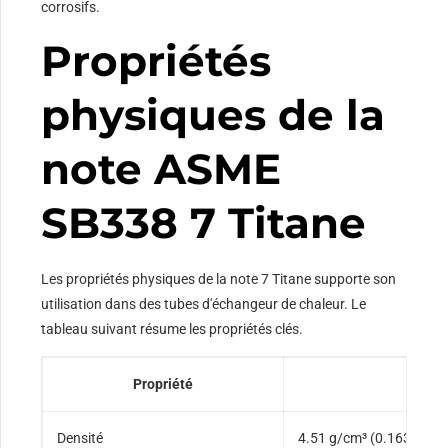
corrosifs.
Propriétés
physiques de la
note ASME
SB338 7 Titane
Les propriétés physiques de la note 7 Titane supporte son
utilisation dans des tubes d'échangeur de chaleur. Le
tableau suivant résume les propriétés clés.
Propriété
Vale
Densité
4.51 g/cm³ (0.163 lb/po