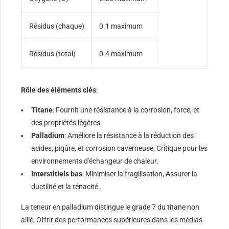
Résidus (chaque)
0.1 maximum
Résidus (total)
0.4 maximum
Rôle des éléments clés
:
Titane
: Fournit une résistance à la corrosion, force, et
des propriétés légères.
Palladium
: Améliore la résistance à la réduction des
acides, piqûre, et corrosion caverneuse, Critique pour les
environnements d'échangeur de chaleur.
Interstitiels bas
: Minimiser la fragilisation, Assurer la
ductilité et la ténacité.
La teneur en palladium distingue le grade 7 du titane non
allié, Offrir des performances supérieures dans les médias