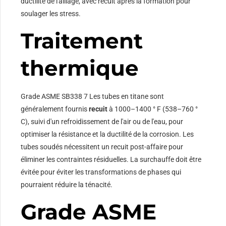
ductilité de l'alliage, avec recuit après la formation pour
soulager les stress.
Traitement
thermique
Grade ASME SB338 7 Les tubes en titane sont
généralement fournis
recuit
à 1000–1400 ° F (538–760 °
C), suivi d'un refroidissement de l'air ou de l'eau, pour
optimiser la résistance et la ductilité de la corrosion. Les
tubes soudés nécessitent un recuit post-affaire pour
éliminer les contraintes résiduelles. La surchauffe doit être
évitée pour éviter les transformations de phases qui
pourraient réduire la ténacité.
Grade ASME