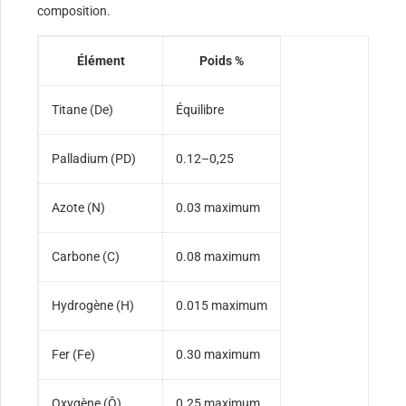
composition.
Élément
Poids %
Titane (De)
Équilibre
Palladium (PD)
0.12–0,25
Azote (N)
0.03 maximum
Carbone (C)
0.08 maximum
Hydrogène (H)
0.015 maximum
Fer (Fe)
0.30 maximum
Oxygène (Ô)
0.25 maximum