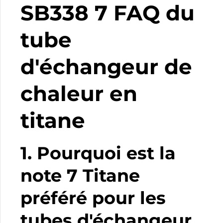
SB338 7 FAQ du
tube
d'échangeur de
chaleur en
titane
1. Pourquoi est la
note 7 Titane
préféré pour les
tubes d'échangeur