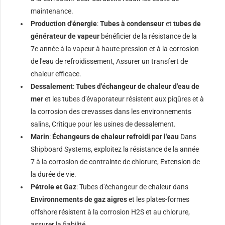
maintenance.
Production d'énergie
:
Tubes à condenseur
et
tubes de
générateur de vapeur
bénéficier de la résistance de la
7e année à la vapeur à haute pression et à la corrosion
de l'eau de refroidissement, Assurer un transfert de
chaleur efficace.
Dessalement
:
Tubes d'échangeur de chaleur d'eau de
mer
et les tubes d'évaporateur résistent aux piqûres et à
la corrosion des crevasses dans les environnements
salins, Critique pour les usines de dessalement.
Marin
:
Échangeurs de chaleur refroidi par l'eau
Dans
Shipboard Systems, exploitez la résistance de la année
7 à la corrosion de contrainte de chlorure, Extension de
la durée de vie.
Pétrole et Gaz
: Tubes d'échangeur de chaleur dans
Environnements de gaz aigres
et les plates-formes
offshore résistent à la corrosion H2S et au chlorure,
assurer la fiabilité.