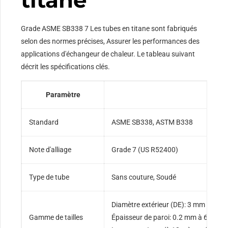
Grade ASME SB338 7 Les tubes en titane sont fabriqués
selon des normes précises, Assurer les performances des
applications d'échangeur de chaleur. Le tableau suivant
décrit les spécifications clés.
Paramètre
Standard
ASME SB338, ASTM B338
Note d'alliage
Grade 7 (US R52400)
Type de tube
Sans couture, Soudé
Diamètre extérieur (DE): 3 mm à 11
Gamme de tailles
Épaisseur de paroi: 0.2 mm à 6 mm