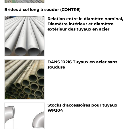
Brides à col long à souder (CONTRE)
Relation entre le diamètre nominal,
Diamètre intérieur et diamètre
extérieur des tuyaux en acier
DANS 10216 Tuyaux en acier sans
soudure
Stocks d'accessoires pour tuyaux
WP304