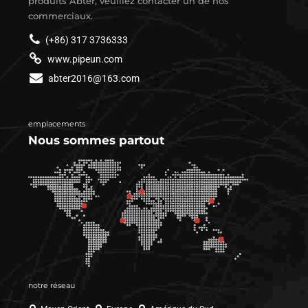
produits Abter, veuillez contacter un de nos
commerciaux.
(+86) 317 3736333
www.pipeun.com
abter2016@163.com
emplacements
Nous sommes partout
notre réseau