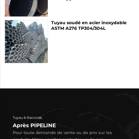
Tuyau soudé en acier inoxydable
ASTM A276 TP304/304L
Tuyau & Raccords
Après PIPELINE
Pour toute demande de vente ou de prix sur les