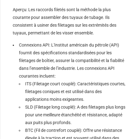
Aperçu: Les raccords filetés sont la méthode la plus
courante pour assembler des tuyaux de tubage. Ils
consistent à usiner des filetages sur les extrémités des
tuyaux, permettant de les visser ensemble.
Connexions API: L'Institut américain du pétrole (API)
fournit des spécifications standardisées pour les
filetages de boîtier, assurer la compatibilité et la fiabilité
dans l’ensemble de l’industrie. Les connexions API
courantes incluent:
ITS (Filetage court couplé): Caractéristiques courtes,
filetages coniques et est utilisé dans des
applications moins exigeantes.
SLD (Filetage long couplé): A des filetages plus longs
pour une meilleure étanchéité et résistance, adapté
aux puits plus profonds.
BTC (Fil de contrefort couplé): Offre une résistance
élevée à la traction et est souvent utilisé dans des