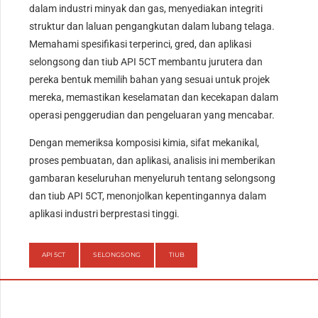
dalam industri minyak dan gas, menyediakan integriti
struktur dan laluan pengangkutan dalam lubang telaga.
Memahami spesifikasi terperinci, gred, dan aplikasi
selongsong dan tiub API 5CT membantu jurutera dan
pereka bentuk memilih bahan yang sesuai untuk projek
mereka, memastikan keselamatan dan kecekapan dalam
operasi penggerudian dan pengeluaran yang mencabar.
Dengan memeriksa komposisi kimia, sifat mekanikal,
proses pembuatan, dan aplikasi, analisis ini memberikan
gambaran keseluruhan menyeluruh tentang selongsong
dan tiub API 5CT, menonjolkan kepentingannya dalam
aplikasi industri berprestasi tinggi.
API 5CT
SELONGSONG
TIUB