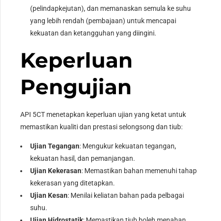
(pelindapkejutan), dan memanaskan semula ke suhu
yang lebih rendah (pembajaan) untuk mencapai
kekuatan dan ketangguhan yang diingini.
Keperluan
Pengujian
API 5CT menetapkan keperluan ujian yang ketat untuk
memastikan kualiti dan prestasi selongsong dan tiub:
Ujian Tegangan
: Mengukur kekuatan tegangan,
kekuatan hasil, dan pemanjangan.
Ujian Kekerasan
: Memastikan bahan memenuhi tahap
kekerasan yang ditetapkan.
Ujian Kesan
: Menilai keliatan bahan pada pelbagai
suhu.
Ujian Hidrostatik
: Memastikan tiub boleh menahan