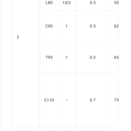
L80
13Cr
0.5
552
C90
1
0.5
621
2
T95
1
0.5
655
C110
–
0.7
758