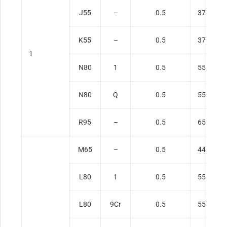
J55
–
0.5
379
K55
–
0.5
379
1
N80
1
0.5
552
N80
Q
0.5
552
R95
–
0.5
655
M65
–
0.5
448
L80
1
0.5
552
L80
9Cr
0.5
552