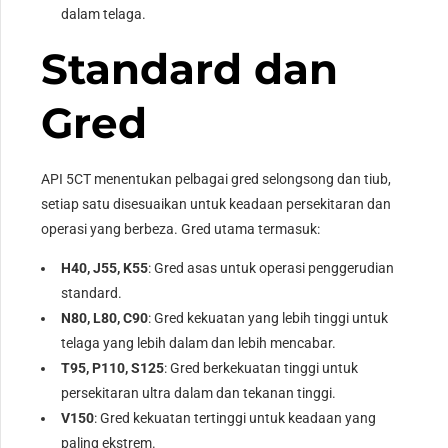
dalam telaga.
Standard dan
Gred
API 5CT menentukan pelbagai gred selongsong dan tiub,
setiap satu disesuaikan untuk keadaan persekitaran dan
operasi yang berbeza. Gred utama termasuk:
H40, J55, K55
: Gred asas untuk operasi penggerudian
standard.
N80, L80, C90
: Gred kekuatan yang lebih tinggi untuk
telaga yang lebih dalam dan lebih mencabar.
T95, P110, S125
: Gred berkekuatan tinggi untuk
persekitaran ultra dalam dan tekanan tinggi.
V150
: Gred kekuatan tertinggi untuk keadaan yang
paling ekstrem.