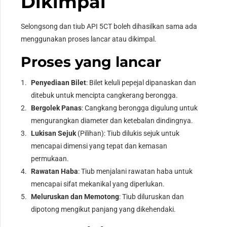
Dikimpal
Selongsong dan tiub API 5CT boleh dihasilkan sama ada
menggunakan proses lancar atau dikimpal.
Proses yang lancar
Penyediaan Bilet
: Bilet keluli pepejal dipanaskan dan
ditebuk untuk mencipta cangkerang berongga.
Bergolek Panas
: Cangkang berongga digulung untuk
mengurangkan diameter dan ketebalan dindingnya.
Lukisan Sejuk
(Pilihan): Tiub dilukis sejuk untuk
mencapai dimensi yang tepat dan kemasan
permukaan.
Rawatan Haba
: Tiub menjalani rawatan haba untuk
mencapai sifat mekanikal yang diperlukan.
Meluruskan dan Memotong
: Tiub diluruskan dan
dipotong mengikut panjang yang dikehendaki.