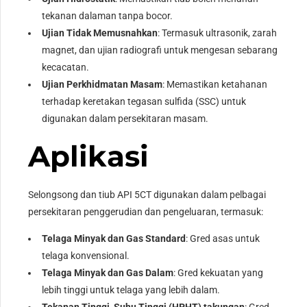
tekanan dalaman tanpa bocor.
Ujian Tidak Memusnahkan
: Termasuk ultrasonik, zarah
magnet, dan ujian radiografi untuk mengesan sebarang
kecacatan.
Ujian Perkhidmatan Masam
: Memastikan ketahanan
terhadap keretakan tegasan sulfida (SSC) untuk
digunakan dalam persekitaran masam.
Aplikasi
Selongsong dan tiub API 5CT digunakan dalam pelbagai
persekitaran penggerudian dan pengeluaran, termasuk:
Telaga Minyak dan Gas Standard
: Gred asas untuk
telaga konvensional.
Telaga Minyak dan Gas Dalam
: Gred kekuatan yang
lebih tinggi untuk telaga yang lebih dalam.
Tekanan Tinggi, Suhu Tinggi (HPHT) takungan
: Gred