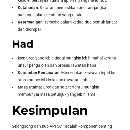
kebolehpercayaan dalam aplikasi yang menuntut.
Ketahanan
: Keliatan memastikan prestasi jangka
panjang dalam keadaan yang teruk.
Ketersediaan
: Tersedia dalam kedua-dua bentuk lancar
dan dikimpal.
Had
kos
: Gred yang lebih tinggi mungkin lebih mahal kerana
unsur pengaloian dan proses rawatan haba.
Kerumitan Pembuatan
: Memerlukan kawalan tepat ke
atas komposisi kimia dan rawatan haba.
Masa Utama
: Gred dan saiz tertentu mungkin
mempunyai masa petunjuk yang lebih lama.
Kesimpulan
Selongsong dan tiub API 5CT adalah komponen penting