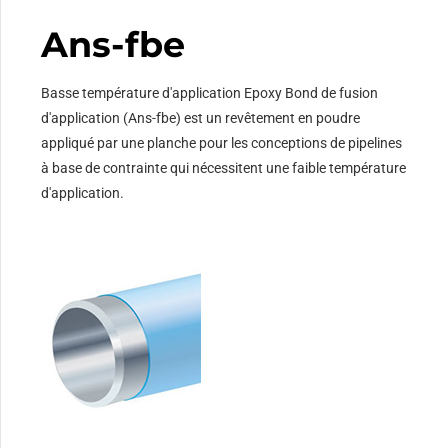
Ans-fbe
Basse température d'application Epoxy Bond de fusion
d'application (Ans-fbe) est un revêtement en poudre
appliqué par une planche pour les conceptions de pipelines
à base de contrainte qui nécessitent une faible température
d'application.