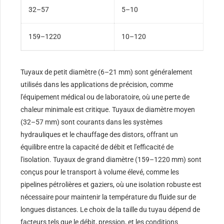
32–57
5–10
40
159–1220
10–120
60
Tuyaux de petit diamètre (6–21 mm) sont généralement
utilisés dans les applications de précision, comme
l'équipement médical ou de laboratoire, où une perte de
chaleur minimale est critique. Tuyaux de diamètre moyen
(32–57 mm) sont courants dans les systèmes
hydrauliques et le chauffage des distors, offrant un
équilibre entre la capacité de débit et l'efficacité de
l'isolation. Tuyaux de grand diamètre (159–1220 mm) sont
conçus pour le transport à volume élevé, comme les
pipelines pétrolières et gaziers, où une isolation robuste est
nécessaire pour maintenir la température du fluide sur de
longues distances. Le choix de la taille du tuyau dépend de
facteurs tels que le débit, pression, et les conditions