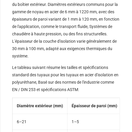
du boîtier extérieur. Diamètres extérieurs communs pour la
gamme de noyau en acier de 6 mm à 1220 mm, avec des
épaisseurs de paroi variant de 1 mm à 120 mm, en fonction
de l'application, comme le transport fluide, Systèmes de
chaudière à haute pression, ou des fins structurelles.
L'épaisseur de la couche d'isolation varie généralement de
30 mm à 100 mm, adapté aux exigences thermiques du
système.
Le tableau suivant résume les tailles et spécifications
standard des tuyaux pour les tuyaux en acier d'isolation en
polyuréthane, Basé sur des normes de l'industrie comme
EN / DIN 253 et spécifications ASTM:
Diamètre extérieur (mm)
Épaisseur de paroi (mm)
Épa
6–21
1–5
30