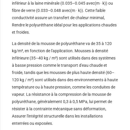
inférieur à la laine minérale (0.035–0.045 avec(m · k)) ou
fibre de verre (0.033–0.048 avec(m · k)). Cette faible
conductivité assure un transfert de chaleur minimal,
Rendre le polyuréthane idéal pour les applications chaudes
et froides.
La densité de la mousse de polyuréthane va de 35 à 120
kg/m³, en fonction de l'application. Mousses à densité
inférieure (35–40 kg / m³) sont utilisés dans des systèmes
à basse pression comme le transport d'eau chaude et
froide, tandis que les mousses de plus haute densité (60–
120 kg / m³) sont utilisés dans des environnements à haute
température ou à haute pression, comme les conduites de
vapeur. La résistance à la compression de la mousse de
polyuréthane, généralement 0,3 à 0,5 MPa, lui permet de
résister à la contrainte mécanique sans déformation,
Assurer l'intégrité structurelle dans les installations
enterrées ou exposées.