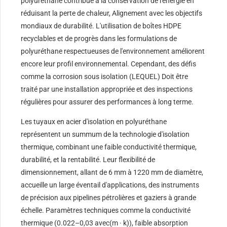
polyuréthane contribue à la conservation de l'énergie en
réduisant la perte de chaleur, Alignement avec les objectifs
mondiaux de durabilité. L'utilisation de boîtes HDPE
recyclables et de progrès dans les formulations de
polyuréthane respectueuses de l'environnement améliorent
encore leur profil environnemental. Cependant, des défis
comme la corrosion sous isolation (LEQUEL) Doit être
traité par une installation appropriée et des inspections
régulières pour assurer des performances à long terme.
Les tuyaux en acier d'isolation en polyuréthane
représentent un summum de la technologie d'isolation
thermique, combinant une faible conductivité thermique,
durabilité, et la rentabilité. Leur flexibilité de
dimensionnement, allant de 6 mm à 1220 mm de diamètre,
accueille un large éventail d'applications, des instruments
de précision aux pipelines pétrolières et gaziers à grande
échelle. Paramètres techniques comme la conductivité
thermique (0.022–0,03 avec(m · k)), faible absorption