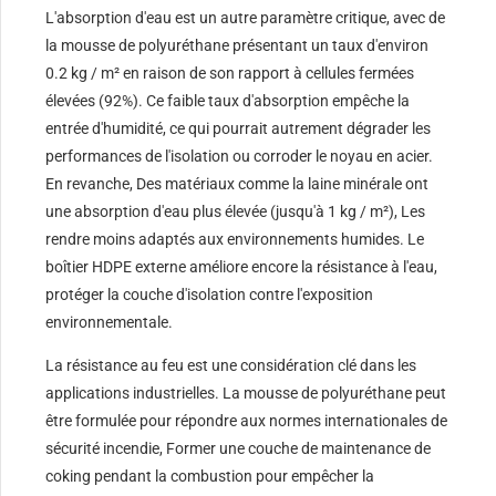
L'absorption d'eau est un autre paramètre critique, avec de
la mousse de polyuréthane présentant un taux d'environ
0.2 kg / m² en raison de son rapport à cellules fermées
élevées (92%). Ce faible taux d'absorption empêche la
entrée d'humidité, ce qui pourrait autrement dégrader les
performances de l'isolation ou corroder le noyau en acier.
En revanche, Des matériaux comme la laine minérale ont
une absorption d'eau plus élevée (jusqu'à 1 kg / m²), Les
rendre moins adaptés aux environnements humides. Le
boîtier HDPE externe améliore encore la résistance à l'eau,
protéger la couche d'isolation contre l'exposition
environnementale.
La résistance au feu est une considération clé dans les
applications industrielles. La mousse de polyuréthane peut
être formulée pour répondre aux normes internationales de
sécurité incendie, Former une couche de maintenance de
coking pendant la combustion pour empêcher la