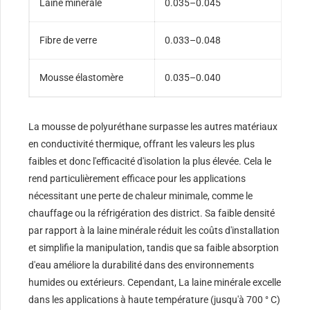
Laine minérale
0.035–0.045
Fibre de verre
0.033–0.048
Mousse élastomère
0.035–0.040
La mousse de polyuréthane surpasse les autres matériaux
en conductivité thermique, offrant les valeurs les plus
faibles et donc l'efficacité d'isolation la plus élevée. Cela le
rend particulièrement efficace pour les applications
nécessitant une perte de chaleur minimale, comme le
chauffage ou la réfrigération des district. Sa faible densité
par rapport à la laine minérale réduit les coûts d'installation
et simplifie la manipulation, tandis que sa faible absorption
d'eau améliore la durabilité dans des environnements
humides ou extérieurs. Cependant, La laine minérale excelle
dans les applications à haute température (jusqu'à 700 ° C)