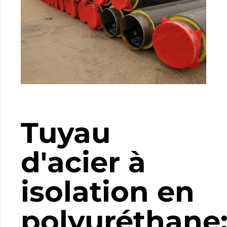
Tuyau
d'acier à
isolation en
polyuréthane