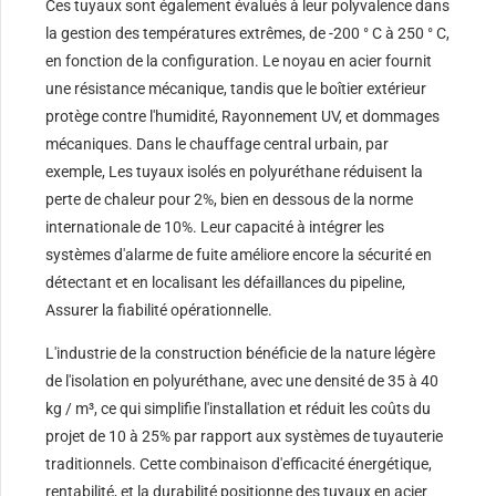
Ces tuyaux sont également évalués à leur polyvalence dans
la gestion des températures extrêmes, de -200 ° C à 250 ° C,
en fonction de la configuration. Le noyau en acier fournit
une résistance mécanique, tandis que le boîtier extérieur
protège contre l'humidité, Rayonnement UV, et dommages
mécaniques. Dans le chauffage central urbain, par
exemple, Les tuyaux isolés en polyuréthane réduisent la
perte de chaleur pour 2%, bien en dessous de la norme
internationale de 10%. Leur capacité à intégrer les
systèmes d'alarme de fuite améliore encore la sécurité en
détectant et en localisant les défaillances du pipeline,
Assurer la fiabilité opérationnelle.
L'industrie de la construction bénéficie de la nature légère
de l'isolation en polyuréthane, avec une densité de 35 à 40
kg / m³, ce qui simplifie l'installation et réduit les coûts du
projet de 10 à 25% par rapport aux systèmes de tuyauterie
traditionnels. Cette combinaison d'efficacité énergétique,
rentabilité, et la durabilité positionne des tuyaux en acier