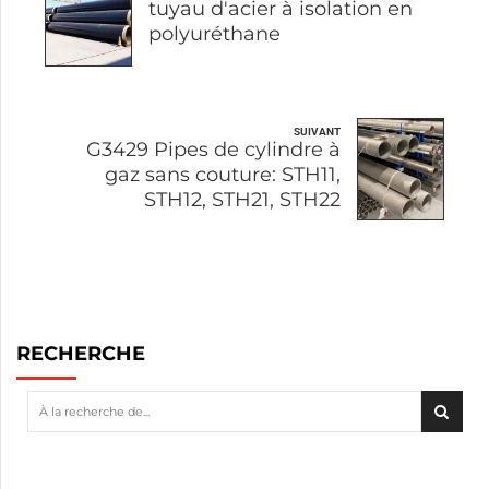
tuyau d'acier à isolation en
polyuréthane
SUIVANT
G3429 Pipes de cylindre à
gaz sans couture: STH11,
STH12, STH21, STH22
RECHERCHE