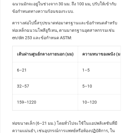
ฉนวนมักจะอยู่ในช่วงจาก 30 มม. ถึง 100 มม, ปรับให้เข้ากับ
ข้อกำหนดทางความร้อนของระบบ.
ตารางต่อไปนี้สรุปขนาดท่อมาตรฐานและข้อกำหนดสำหรับ
ท่อเหล็กฉนวนโพลียูรีเทน, ตามมาตรฐานอุตสาหกรรมเช่น
en/din 253 และข้อกำหนด ASTM:
เส้นผ่านศูนย์กลางภายนอก (มม)
ความหนาของผนัง (มม)
6–21
1–5
32–57
5–10
159–1220
10–120
ท่อขนาดเล็ก (6–21 มม.) โดยทั่วไปจะใช้ในแอปพลิเคชันที่มี
ความแม่นยำ, เช่นอุปกรณ์การแพทย์หรือห้องปฏิบัติการ, ใน