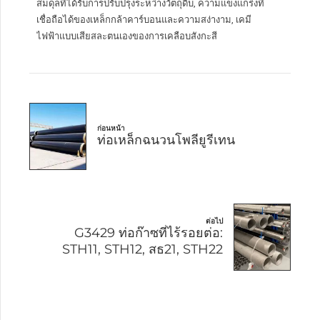
สมดุลที่ได้รับการปรับปรุงระหว่างวัตถุดิบ, ความแข็งแกร่งที่
เชื่อถือได้ของเหล็กกล้าคาร์บอนและความสง่างาม, เคมี
ไฟฟ้าแบบเสียสละตนเองของการเคลือบสังกะสี
ก่อนหน้า
ท่อเหล็กฉนวนโพลียูรีเทน
ต่อไป
G3429 ท่อก๊าซที่ไร้รอยต่อ:
STH11, STH12, สธ21, STH22