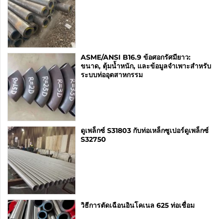
ASME/ANSI B16.9 ข้อศอกรัศมียาว:
ขนาด, ตุ้มน้ำหนัก, และข้อมูลจำเพาะสำหรับ
ระบบท่ออุตสาหกรรม
ดูเพล็กซ์ S31803 กับท่อเหล็กซูเปอร์ดูเพล็กซ์
S32750
วิธีการตัดเฉือนอินโคเนล 625 ท่อเชื่อม