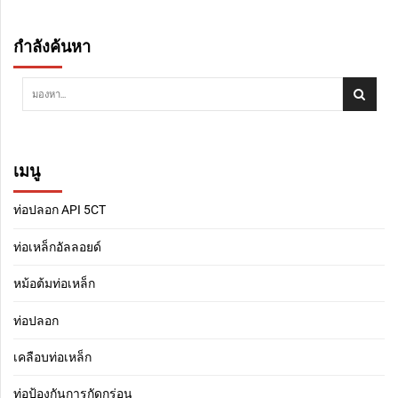
กำลังค้นหา
เมนู
ท่อปลอก API 5CT
ท่อเหล็กอัลลอยด์
หม้อต้มท่อเหล็ก
ท่อปลอก
เคลือบท่อเหล็ก
ท่อป้องกันการกัดกร่อน