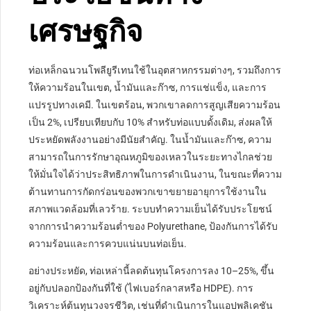
เศรษฐกิจ
ท่อเหล็กฉนวนโพลียูรีเทนใช้ในอุตสาหกรรมต่างๆ, รวมถึงการ
ให้ความร้อนในเขต, น้ำมันและก๊าซ, การแช่แข็ง, และการ
แปรรูปทางเคมี. ในเขตร้อน, พวกเขาลดการสูญเสียความร้อน
เป็น 2%, เปรียบเทียบกับ 10% สำหรับท่อแบบดั้งเดิม, ส่งผลให้
ประหยัดพลังงานอย่างมีนัยสำคัญ. ในน้ำมันและก๊าซ, ความ
สามารถในการรักษาอุณหภูมิของเหลวในระยะทางไกลช่วย
ให้มั่นใจได้ว่าประสิทธิภาพในการดำเนินงาน, ในขณะที่ความ
ต้านทานการกัดกร่อนของพวกเขาขยายอายุการใช้งานใน
สภาพแวดล้อมที่เลวร้าย. ระบบทำความเย็นได้รับประโยชน์
จากการนำความร้อนต่ำของ Polyurethane, ป้องกันการได้รับ
ความร้อนและการควบแน่นบนท่อเย็น.
อย่างประหยัด, ท่อเหล่านี้ลดต้นทุนโครงการลง 10–25%, ขึ้น
อยู่กับปลอกป้องกันที่ใช้ (ไฟเบอร์กลาสหรือ HDPE). การ
วิเคราะห์ต้นทุนวงจรชีวิต, เช่นที่ดำเนินการในแอปพลิเคชัน