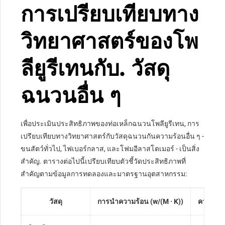
การเปรียบเทียบทาง
วิทยาศาสตร์ของโพ
ลียูรีเทนกับ. วัสดุ
ฉนวนอื่น ๆ
เพื่อประเมินประสิทธิภาพของท่อเหล็กฉนวนโพลียูรีเทน, การ
เปรียบเทียบทางวิทยาศาสตร์กับวัสดุฉนวนกันความร้อนอื่น ๆ -
ขนสัตว์ทั่วไป, ไฟเบอร์กลาส, และโฟมอีลาสโตเมอร์ - เป็นสิ่ง
สำคัญ. ตารางต่อไปนี้เปรียบเทียบตัวชี้วัดประสิทธิภาพที่
สำคัญตามข้อมูลการทดลองและมาตรฐานอุตสาหกรรม:
วัสดุ
การนำความร้อน (w/(M · K))
ความหนา