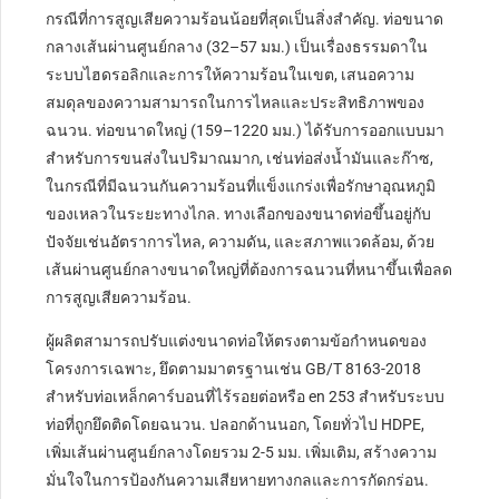
กรณีที่การสูญเสียความร้อนน้อยที่สุดเป็นสิ่งสำคัญ. ท่อขนาด
กลางเส้นผ่านศูนย์กลาง (32–57 มม.) เป็นเรื่องธรรมดาใน
ระบบไฮดรอลิกและการให้ความร้อนในเขต, เสนอความ
สมดุลของความสามารถในการไหลและประสิทธิภาพของ
ฉนวน. ท่อขนาดใหญ่ (159–1220 มม.) ได้รับการออกแบบมา
สำหรับการขนส่งในปริมาณมาก, เช่นท่อส่งน้ำมันและก๊าซ,
ในกรณีที่มีฉนวนกันความร้อนที่แข็งแกร่งเพื่อรักษาอุณหภูมิ
ของเหลวในระยะทางไกล. ทางเลือกของขนาดท่อขึ้นอยู่กับ
ปัจจัยเช่นอัตราการไหล, ความดัน, และสภาพแวดล้อม, ด้วย
เส้นผ่านศูนย์กลางขนาดใหญ่ที่ต้องการฉนวนที่หนาขึ้นเพื่อลด
การสูญเสียความร้อน.
ผู้ผลิตสามารถปรับแต่งขนาดท่อให้ตรงตามข้อกำหนดของ
โครงการเฉพาะ, ยึดตามมาตรฐานเช่น GB/T 8163-2018
สำหรับท่อเหล็กคาร์บอนที่ไร้รอยต่อหรือ en 253 สำหรับระบบ
ท่อที่ถูกยึดติดโดยฉนวน. ปลอกด้านนอก, โดยทั่วไป HDPE,
เพิ่มเส้นผ่านศูนย์กลางโดยรวม 2-5 มม. เพิ่มเติม, สร้างความ
มั่นใจในการป้องกันความเสียหายทางกลและการกัดกร่อน.