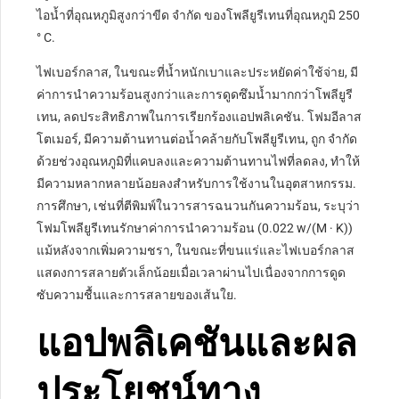
ไอน้ำที่อุณหภูมิสูงกว่าขีด จำกัด ของโพลียูรีเทนที่อุณหภูมิ 250
° C.
ไฟเบอร์กลาส, ในขณะที่น้ำหนักเบาและประหยัดค่าใช้จ่าย, มี
ค่าการนำความร้อนสูงกว่าและการดูดซึมน้ำมากกว่าโพลียูรี
เทน, ลดประสิทธิภาพในการเรียกร้องแอปพลิเคชัน. โฟมอีลาส
โตเมอร์, มีความต้านทานต่อน้ำคล้ายกับโพลียูรีเทน, ถูก จำกัด
ด้วยช่วงอุณหภูมิที่แคบลงและความต้านทานไฟที่ลดลง, ทำให้
มีความหลากหลายน้อยลงสำหรับการใช้งานในอุตสาหกรรม.
การศึกษา, เช่นที่ตีพิมพ์ในวารสารฉนวนกันความร้อน, ระบุว่า
โฟมโพลียูรีเทนรักษาค่าการนำความร้อน (0.022 w/(M · K))
แม้หลังจากเพิ่มความชรา, ในขณะที่ขนแร่และไฟเบอร์กลาส
แสดงการสลายตัวเล็กน้อยเมื่อเวลาผ่านไปเนื่องจากการดูด
ซับความชื้นและการสลายของเส้นใย.
แอปพลิเคชันและผล
ประโยชน์ทาง