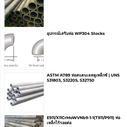
อุปกรณ์เสริมท่อ WP304 Stocks
ASTM A789 ท่อสแตนเลสดูเพล็กซ์ | UNS
S31803, S32205, S32750
E911/X11CrMoWVNb9-1-1(T911/P911) ท่อ
เหล็กไร้รอยต่อ