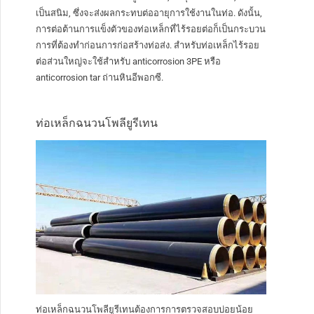
เป็นสนิม, ซึ่งจะส่งผลกระทบต่ออายุการใช้งานในท่อ. ดังนั้น,
การต่อต้านการแข็งตัวของท่อเหล็กที่ไร้รอยต่อก็เป็นกระบวน
การที่ต้องทำก่อนการก่อสร้างท่อส่ง. สำหรับท่อเหล็กไร้รอย
ต่อส่วนใหญ่จะใช้สำหรับ anticorrosion 3PE หรือ
anticorrosion tar ถ่านหินอีพอกซี.
ท่อเหล็กฉนวนโพลียูรีเทน
ท่อเหล็กฉนวนโพลียูรีเทนต้องการการตรวจสอบบ่อยน้อย