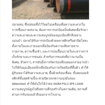
ปลายท่อ, ซึ่งปล่อยทิ้งไว้โดยไม่เคลือบเพื่อความสะดวกใน
การเชื่อมภาคสนาม, ต้องการการปกป้องเป็นพิเศษเพื่อรักษา
ความสะอาดและความสมบูรณ์ของมุมเอียงที่กลึงอย่าง
แม่นยำ. ปลายได้รับการปกป้องด้วยพลาสติกหรือฝาปิดโลหะ
ทั้งภายในและภายนอกเพื่อป้องกันความเสียหายทาง
กายภาพ, ความชื้นเข้า, และการปนเปื้อนภายในระหว่างการ
เก็บรักษาและการขนส่ง. สำหรับการขนส่งที่ยาวนานเป็น
พิเศษ, ชั่วคราว, สารยับยั้งการกัดกร่อนที่ถอดออกง่ายอาจนำ
ไปใช้กับมุมเอียงเหล็กเพื่อป้องกันการเกิดสนิมที่พื้นผิว, ทำให้
ผู้รับเหมาได้รับความสะอาด, พื้นผิวพร้อมเชื่อม. ขั้นตอนลอจิ
สติกส์ขั้นสุดท้ายนี้จะช่วยปิดวงจรความมุ่งมั่นของ
Abtersteel, ทำให้มั่นใจได้ว่าท่อ X60M PSL2 3PE LSAW
ความสมบูรณ์สูงไปถึงสถานที่ก่อสร้างในสภาพเดิม, สภาพที่
ผ่านการรับรองแล้วจึงออกจากโรงงาน.