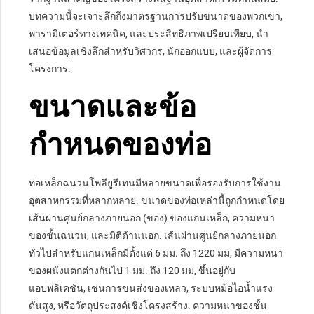
บทความนี้จะเจาะลึกถึงมาตรฐานการปรับขนาดของพวกเขา,
พารามิเตอร์ทางเทคนิค, และประสิทธิภาพเปรียบเทียบ, นำ
เสนอข้อมูลเชิงลึกสำหรับวิศวกร, นักออกแบบ, และผู้จัดการ
โครงการ.
ขนาดและข้อ
กำหนดของท่อ
ท่อเหล็กฉนวนโพลียูรีเทนมีหลายขนาดเพื่อรองรับการใช้งาน
อุตสาหกรรมที่หลากหลาย. ขนาดของท่อเหล่านี้ถูกกำหนดโดย
เส้นผ่านศูนย์กลางภายนอก (ของ) ของแกนเหล็ก, ความหนา
ของชั้นฉนวน, และมิติด้านนอก. เส้นผ่านศูนย์กลางภายนอก
ทั่วไปสำหรับแกนเหล็กมีตั้งแต่ 6 มม. ถึง 1220 มม, มีความหนา
ของผนังแตกต่างกันไป 1 มม. ถึง 120 มม, ขึ้นอยู่กับ
แอปพลิเคชัน, เช่นการขนส่งของเหลว, ระบบหม้อไอน้ำแรง
ดันสูง, หรือวัตถุประสงค์เชิงโครงสร้าง. ความหนาของชั้น