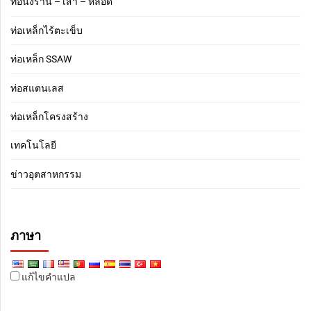
ท่อนั่งร้าน – เสา – หลอด
ท่อเหล็กไร้ตะเข็บ
ท่อเหล็ก SSAW
ท่อสแตนเลส
ท่อเหล็กโครงสร้าง
เทคโนโลยี
ข่าวอุตสาหกรรม
ภาษา
แก้ไขคำแปล