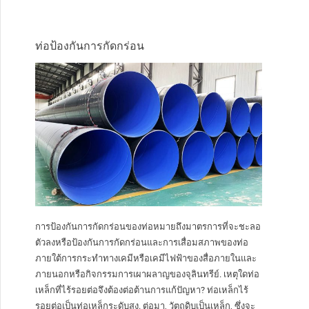
ท่อป้องกันการกัดกร่อน
การป้องกันการกัดกร่อนของท่อหมายถึงมาตรการที่จะชะลอ
ตัวลงหรือป้องกันการกัดกร่อนและการเสื่อมสภาพของท่อ
ภายใต้การกระทำทางเคมีหรือเคมีไฟฟ้าของสื่อภายในและ
ภายนอกหรือกิจกรรมการเผาผลาญของจุลินทรีย์. เหตุใดท่อ
เหล็กที่ไร้รอยต่อจึงต้องต่อต้านการแก้ปัญหา? ท่อเหล็กไร้
รอยต่อเป็นท่อเหล็กระดับสูง. ต่อมา, วัตถุดิบเป็นเหล็ก, ซึ่งจะ