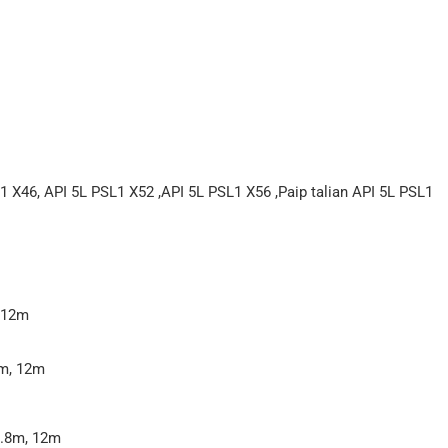
1 X46, API 5L PSL1 X52 ,API 5L PSL1 X56 ,Paip talian API 5L PSL1
 12m
8m, 12m
1.8m, 12m