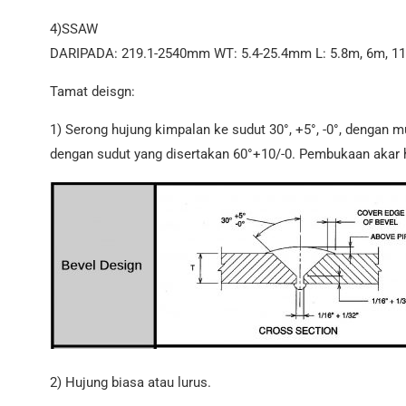
4)SSAW
DARIPADA: 219.1-2540mm WT: 5.4-25.4mm L: 5.8m, 6m, 1
Tamat deisgn:
1) Serong hujung kimpalan ke sudut 30°, +5°, -0°, dengan 
dengan sudut yang disertakan 60°+10/-0. Pembukaan akar h
2) Hujung biasa atau lurus.