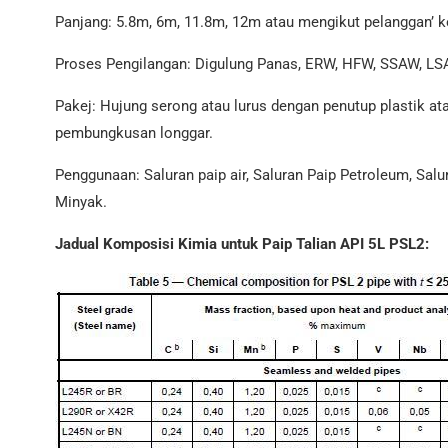
Panjang: 5.8m, 6m, 11.8m, 12m atau mengikut pelanggan’ k
Proses Pengilangan: Digulung Panas, ERW, HFW, SSAW, LS
Pakej: Hujung serong atau lurus dengan penutup plastik a
pembungkusan longgar.
Penggunaan: Saluran paip air, Saluran Paip Petroleum, Salu
Minyak.
Jadual Komposisi Kimia untuk Paip Talian API 5L PSL2: