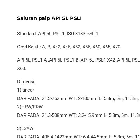
Saluran paip API 5L PSL1
Standard: API 5L PSL 1, ISO 3183 PSL 1
Gred Keluli: A, B, X42, X46, X52, X56, X60, X65, X70
API 5L PSL1 A ,API 5L PSL1 B ,API 5L PSL1 X42 ,API 5L PSL
X60.
Dimensi:
1)lancar
DARIPADA: 21.3-762mm WT: 2-100mm L: 5.8m, 6m, 11.8m,
2)HFW/ERW
DARIPADA: 21.3-508mm WT: 3.2-15.9mm L: 5.8m, 6m, 11.
3)LSAW
DARIPADA: 406.4-1422mm WT: 6.4-44.5mm L: 5.8m, 6m, 1