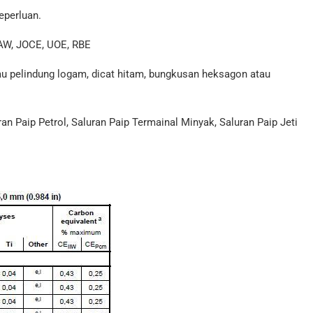
eperluan.
AW, JOCE, UOE, RBE
tau pelindung logam, dicat hitam, bungkusan heksagon atau
ran Paip Petrol, Saluran Paip Termainal Minyak, Saluran Paip Jeti