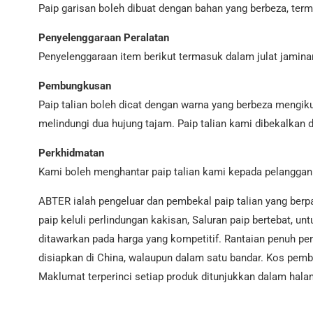
Paip garisan boleh dibuat dengan bahan yang berbeza, terma
Penyelenggaraan Peralatan
Penyelenggaraan item berikut termasuk dalam julat jaminan: c
Pembungkusan
Paip talian boleh dicat dengan warna yang berbeza mengiku
melindungi dua hujung tajam. Paip talian kami dibekalkan 
Perkhidmatan
Kami boleh menghantar paip talian kami kepada pelanggan
ABTER ialah pengeluar dan pembekal paip talian yang berp
paip keluli perlindungan kakisan, Saluran paip bertebat, 
ditawarkan pada harga yang kompetitif. Rantaian penuh pemb
disiapkan di China, walaupun dalam satu bandar. Kos pem
Maklumat terperinci setiap produk ditunjukkan dalam hal