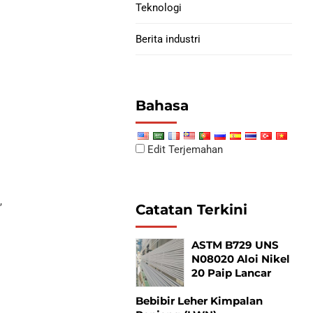
Teknologi
Berita industri
Bahasa
Edit Terjemahan
,
Catatan Terkini
ASTM B729 UNS
N08020 Aloi Nikel
20 Paip Lancar
Bebibir Leher Kimpalan