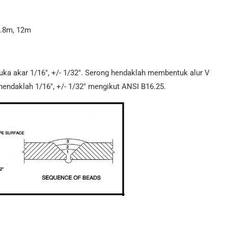
1.8m, 12m
muka akar 1/16″, +/- 1/32″. Serong hendaklah membentuk alur V
endaklah 1/16″, +/- 1/32″ mengikut ANSI B16.25.