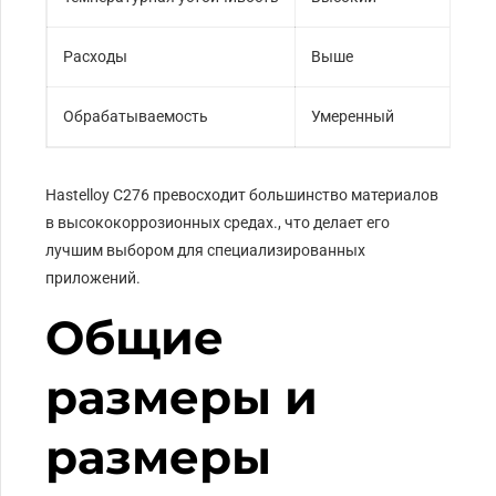
Расходы
Выше
Ум
Обрабатываемость
Умеренный
Ле
Hastelloy C276 превосходит большинство материалов
в высококоррозионных средах., что делает его
лучшим выбором для специализированных
приложений.
Общие
размеры и
размеры