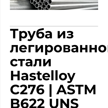
Труба из
легированно
стали
Hastelloy
C276 | ASTM
B622 UNS