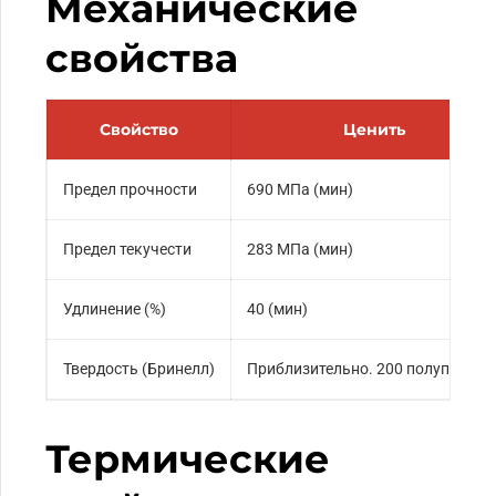
Механические
свойства
Свойство
Ценить
Предел прочности
690 МПа (мин)
Предел текучести
283 МПа (мин)
Удлинение (%)
40 (мин)
Твердость (Бринелл)
Приблизительно. 200 полупансио
Термические