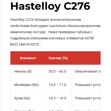
Hastelloy C276
Hastelloy C276 обладает исключительными
свойствами благодаря тщательно сбалансированному
химическому составу.. Ниже приведена таблица с
подробным описанием ключевых элементов ASTM
B622 UNS N10276.:
Элемент
Состав (%)
Никель (В)
50.0 – 60.0
Обеспечивает общую 
Молибден (Мо)
15.0 – 17.0
Повышает устойчивос
Хром (Кр)
14.5 – 16.5
Повышает устойчивос