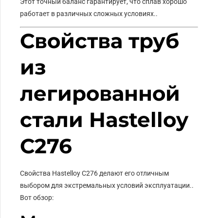
Этот точный баланс гарантирует, что сплав хорошо
работает в различных сложных условиях..
Свойства труб
из
легированной
стали Hastelloy
C276
Свойства Hastelloy C276 делают его отличным
выбором для экстремальных условий эксплуатации..
Вот обзор: