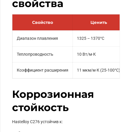
свойства
Свойство
Ценить
Диапазон плавления
1325 – 1370°С
Теплопроводность
10 Вт/м·К
Коэффициент расширения
11 мкм/м·К (25-100°С)
Коррозионная
стойкость
Hastelloy C276 устойчив к: