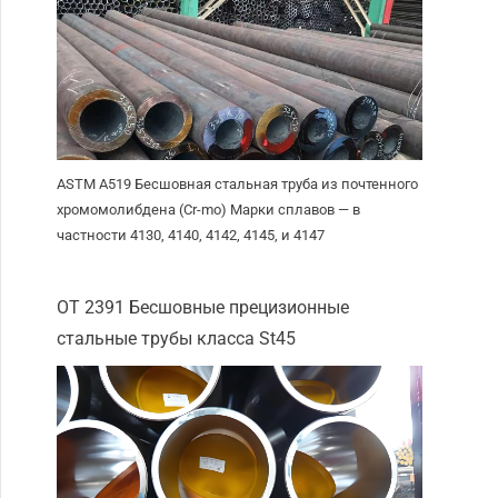
ASTM A519 Бесшовная стальная труба из почтенного
хромомолибдена (Cr-mo) Марки сплавов — в
частности 4130, 4140, 4142, 4145, и 4147
ОТ 2391 Бесшовные прецизионные
стальные трубы класса St45