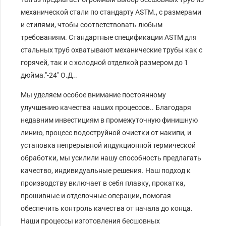
механической стали по стандарту ASTM., с размерами
и стилями, чтобы соответствовать любым
требованиям. Стандартные спецификации ASTM для
стальных труб охватывают механические трубы как с
горячей, так и с холодной отделкой размером до 1
дюйма.″-24″ О.Д..
Мы уделяем особое внимание постоянному
улучшению качества наших процессов.. Благодаря
недавним инвестициям в промежуточную финишную
линию, процесс водоструйной очистки от накипи, и
установка непрерывной индукционной термической
обработки, мы усилили нашу способность предлагать
качество, индивидуальные решения. Наш подход к
производству включает в себя плавку, прокатка,
прошивные и отделочные операции, помогая
обеспечить контроль качества от начала до конца.
Наши процессы изготовления бесшовных