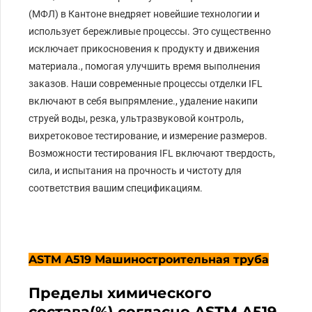
(МФЛ) в Кантоне внедряет новейшие технологии и
использует бережливые процессы. Это существенно
исключает прикосновения к продукту и движения
материала., помогая улучшить время выполнения
заказов. Наши современные процессы отделки IFL
включают в себя выпрямление., удаление накипи
струей воды, резка, ультразвуковой контроль,
вихретоковое тестирование, и измерение размеров.
Возможности тестирования IFL включают твердость,
сила, и испытания на прочность и чистоту для
соответствия вашим спецификациям.
ASTM A519 Машиностроительная труба
Пределы химического
состава(%) согласно ASTM A519