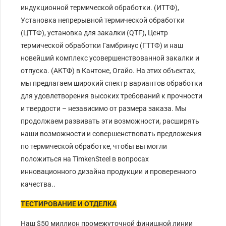
индукционной термической обработки. (ИТТФ),
Установка непрерывной термической обработки
(ЦТТФ), установка для закалки (QTF), Центр
термической обработки Гамбринус (ГТТФ) и наш
новейший комплекс усовершенствованной закалки и
отпуска. (АКТФ) в Кантоне, Огайо. На этих объектах,
мы предлагаем широкий спектр вариантов обработки
для удовлетворения высоких требований к прочности
и твердости – независимо от размера заказа. Мы
продолжаем развивать эти возможности, расширять
наши возможности и совершенствовать предложения
по термической обработке, чтобы вы могли
положиться на TimkenSteel в вопросах
инновационного дизайна продукции и проверенного
качества..
ТЕСТИРОВАНИЕ И ОТДЕЛКА
Наш $50 миллион промежуточной финишной линии