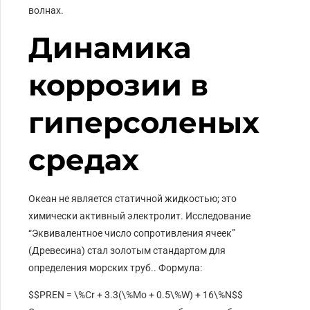
волнах.
Динамика
коррозии в
гиперсоленых
средах
Океан не является статичной жидкостью; это
химически активный электролит. Исследование
“Эквивалентное число сопротивления ячеек”
(Древесина) стал золотым стандартом для
определения морских труб.. Формула:
$$PREN = \%Cr + 3.3(\%Mo + 0.5\%W) + 16\%N$$