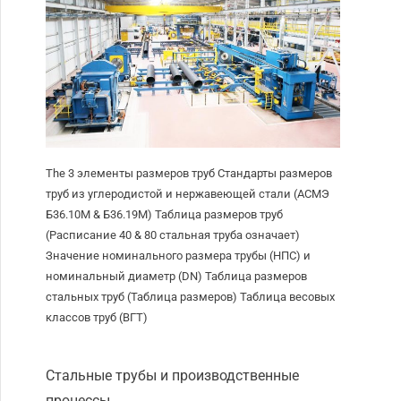
The
3 элементы размеров труб Стандарты размеров
труб из углеродистой и нержавеющей стали (АСМЭ
Б36.10М & Б36.19М) Таблица размеров труб
(Расписание 40 & 80 стальная труба означает)
Значение номинального размера трубы (НПС) и
номинальный диаметр (DN) Таблица размеров
стальных труб (Таблица размеров) Таблица весовых
классов труб (ВГТ)
Стальные трубы и производственные
процессы