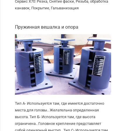
Сервис X70: Резка, Снятие фаски, Резьба, обработка
канавок, Покрытие, Гальванизация
Пружинная вешалка и опора
Тип А- Используется там, где имеется достаточно
места для головы.. Желательна определенная
высота. Тип Б- Используется там, где высота
ограничена.. Головное крепление представляет
собой одинарный выступ.. Тип С- Используется там,