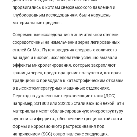
продвигались к котлам сверхвысокого давления и
глубоководным исследованиям, были нарушены
материальные пределы.
Современные исследования в значительной степени
сосредоточены на измельчении зерна легированных
сталей Cr-Mo.. Путем введения следовых количеств
ванадия и ниобия, исследователи успешно вызвали
эффекты микролегирования, которые закрепляют
границы зерен, предотвращение ползучести, которая
традиционно приводила к катастрофическим отказам
в высокотемпературных машинных отделениях.
Переход на дуплексные нержавеющие стали (ДСС)
например, S31803 или S32205 стали важной вехой. Эти
материалы имеют сбалансированную микроструктуру
аустенита и феррита., обеспечение трещиностойкости
формы и коррозионного растрескивания под
напряжением (SCC) сопротивление следующих.