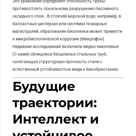
Это уравнение определяет способность трубы
противостоять локальному разрушению пассивного
оксидного слоя.. В стоячей морской воде, например, в
балластных цистернах или системах пожарных
магистралей, образование биопленки может привести
к микробиологической коррозии (Микрофон).
Недавние исследования включили медно-никелевые
(С нами) облицовка бесшовных стальных труб,
сочетающая структурную прочность стали с
естественной устойчивостью меди к биообрастанию.
Будущие
траектории:
Интеллект и
устойчивое