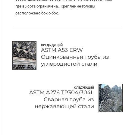
где высота ограничена.. Крепление головы
расположено бок о бок.
ПРЕДЫДУЩИЙ
ASTM A53 ERW
Оцинкованная труба из
углеродистой стали
СЛЕДУЮЩИЙ
ASTM A276 TP304/304L
Сварная труба из
нержавеющей стали