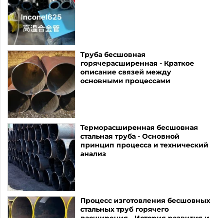
Труба бесшовная
горячерасширенная - Краткое
описание связей между
основными процессами
Терморасширенная бесшовная
стальная труба - Основной
принцип процесса и технический
анализ
Процесс изготовления бесшовных
стальных труб горячего
расширения - История развития и