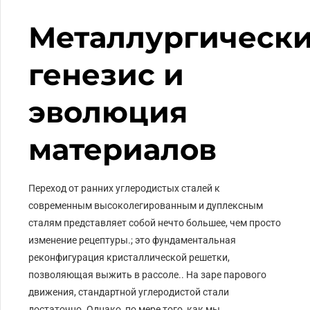
Металлургическ
генезис и
эволюция
материалов
Переход от ранних углеродистых сталей к
современным высоколегированным и дуплексным
сталям представляет собой нечто большее, чем просто
изменение рецептуры.; это фундаментальная
реконфигурация кристаллической решетки,
позволяющая выжить в рассоле.. На заре парового
движения, стандартной углеродистой стали
достаточно. Однако, по мере того, как мы