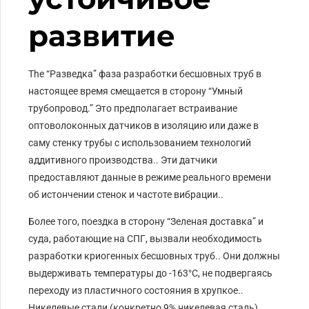
развитие
The
“Разведка” фаза разработки бесшовных труб в
настоящее время смещается в сторону “Умный
трубопровод.” Это предполагает встраивание
оптоволоконных датчиков в изоляцию или даже в
саму стенку трубы с использованием технологий
аддитивного производства.. Эти датчики
предоставляют данные в режиме реального времени
об истончении стенок и частоте вибрации..
Более того, поездка в сторону “Зеленая доставка” и
суда, работающие на СПГ, вызвали необходимость
разработки криогенных бесшовных труб.. Они должны
выдерживать температуры до -163°C, не подвергаясь
переходу из пластичного состояния в хрупкое..
Никелевые стали (конкретно 9% никелевая сталь)