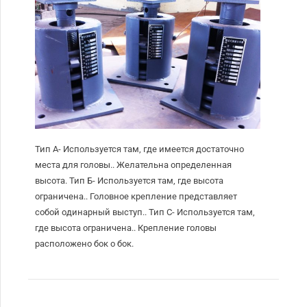
Тип А- Используется там, где имеется достаточно
места для головы.. Желательна определенная
высота. Тип Б- Используется там, где высота
ограничена.. Головное крепление представляет
собой одинарный выступ.. Тип С- Используется там,
где высота ограничена.. Крепление головы
расположено бок о бок.