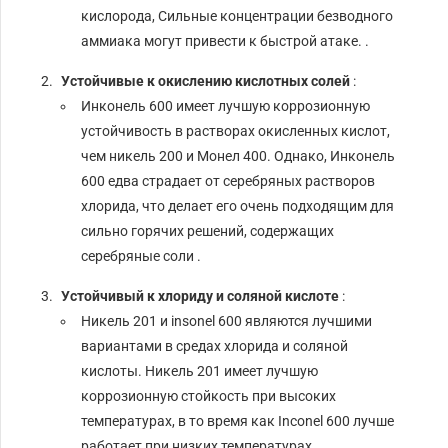
кислорода, Сильные концентрации безводного
аммиака могут привести к быстрой атаке. .
Устойчивые к окислению кислотных солей
:
Инконель 600 имеет лучшую коррозионную
устойчивость в растворах окисленных кислот,
чем никель 200 и Монел 400. Однако, Инконель
600 едва страдает от серебряных растворов
хлорида, что делает его очень подходящим для
сильно горячих решений, содержащих
серебряные соли .
Устойчивый к хлориду и соляной кислоте
:
Никель 201 и insonel 600 являются лучшими
вариантами в средах хлорида и соляной
кислоты. Никель 201 имеет лучшую
коррозионную стойкость при высоких
температурах, в то время как Inconel 600 лучше
работает при низких температурах .