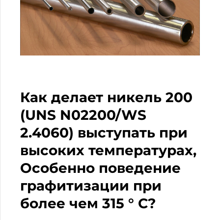
Как делает никель 200
(UNS N02200/WS
2.4060) выступать при
высоких температурах,
Особенно поведение
графитизации при
более чем 315 ° C?