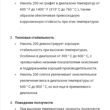
Никель 200 не графит в диапазоне температур от
600 ° F до 1400 ° F (315° C до 760 ° C.), таким
образом обеспечивая превосходную
коррозионную стойкость при этих температурах
.
Тепловая стабильность
:
Никель 200 демонстрирует хорошую
стабильность при высоких температурах,
Особенно в диапазоне от 300 ° C до 600 ° C, с
чрезвычайно низкими показателями окисления
и поддержанием хорошей производительности.
Никель 200 слегка увеличивает окислительное
увеличение веса в диапазоне температуры от
600 ° C до 800 ° C, но все еще в приемлемого
диапазона.
Поведение ползучести
:
При высоких температурах, скорость ползучести