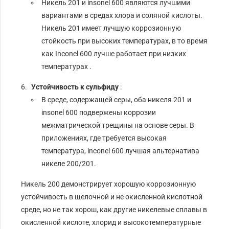
Никель 201 и insonel 600 являются лучшими
вариантами в средах хлора и соляной кислоты.
Никель 201 имеет лучшую коррозионную
стойкость при высоких температурах, в то время
как Inconel 600 лучше работает при низких
температурах .
Устойчивость к сульфиду
:
В среде, содержащей серы, оба никеля 201 и
insonel 600 подвержены коррозии
межматрической трещины на основе серы. В
приложениях, где требуется высокая
температура, inconel 600 лучшая альтернатива
никеле 200/201.
Никель 200 демонстрирует хорошую коррозионную
устойчивость в щелочной и не окисленной кислотной
среде, но не так хорош, как другие никелевые сплавы в
окисленной кислоте, хлорид и высокотемпературные