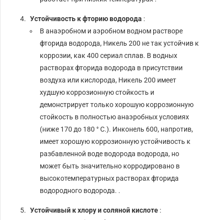
Устойчивость к фторию водорода
:
В анаэробном и аэробном водном растворе
фторида водорода, Никель 200 не так устойчив к
коррозии, как 400 сериал сплав. В водных
растворах фторида водорода в присутствии
воздуха или кислорода, Никель 200 имеет
худшую коррозионную стойкость и
демонстрирует только хорошую коррозионную
стойкость в полностью анаэробных условиях
(ниже 170 до 180 ° C.). Инконель 600, напротив,
имеет хорошую коррозионную устойчивость к
разбавленной воде водорода водорода, но
может быть значительно корродировано в
высокотемпературных растворах фторида
водородного водорода. .
Устойчивый к хлору и соляной кислоте
: