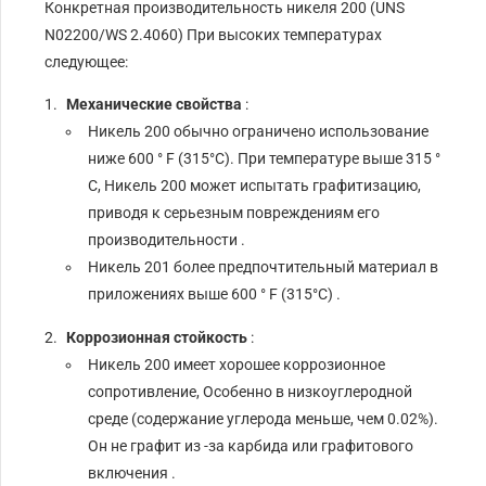
Конкретная производительность никеля 200 (UNS
N02200/WS 2.4060) При высоких температурах
следующее:
Механические свойства
:
Никель 200 обычно ограничено использование
ниже 600 ° F (315°С). При температуре выше 315 °
C, Никель 200 может испытать графитизацию,
приводя к серьезным повреждениям его
производительности .
Никель 201 более предпочтительный материал в
приложениях выше 600 ° F (315°С) .
Коррозионная стойкость
:
Никель 200 имеет хорошее коррозионное
сопротивление, Особенно в низкоуглеродной
среде (содержание углерода меньше, чем 0.02%).
Он не графит из -за карбида или графитового
включения .