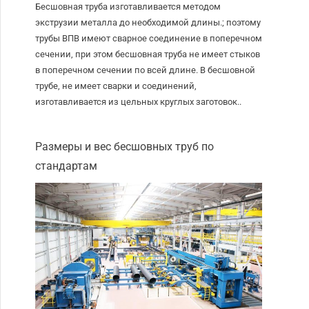
Бесшовная труба изготавливается методом
экструзии металла до необходимой длины.; поэтому
трубы ВПВ имеют сварное соединение в поперечном
сечении, при этом бесшовная труба не имеет стыков
в поперечном сечении по всей длине. В бесшовной
трубе, не имеет сварки и соединений,
изготавливается из цельных круглых заготовок..
Размеры и вес бесшовных труб по
стандартам